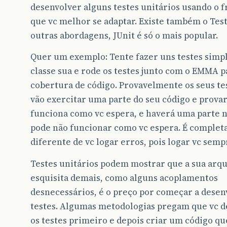
desenvolver alguns testes unitários usando o
que vc melhor se adaptar. Existe também o Tes
outras abordagens, JUnit é só o mais popular.
Quer um exemplo: Tente fazer uns testes sim
classe sua e rode os testes junto com o EMMA p
cobertura de código. Provavelmente os seus te
vão exercitar uma parte do seu código e provar
funciona como vc espera, e haverá uma parte 
pode não funcionar como vc espera. É comple
diferente de vc logar erros, pois logar vc sempr
Testes unitários podem mostrar que a sua arqu
esquisita demais, como alguns acoplamentos
desnecessários, é o preço por começar a dese
testes. Algumas metodologias pregam que vc d
os testes primeiro e depois criar um código qu