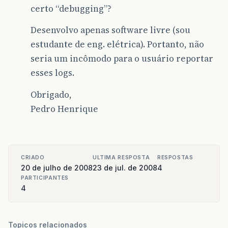
certo “debugging”?
Desenvolvo apenas software livre (sou
estudante de eng. elétrica). Portanto, não
seria um incômodo para o usuário reportar
esses logs.
Obrigado,
Pedro Henrique
CRIADO
ULTIMA RESPOSTA
RESPOSTAS
20 de julho de 2008
23 de jul. de 2008
4
PARTICIPANTES
4
Topicos relacionados