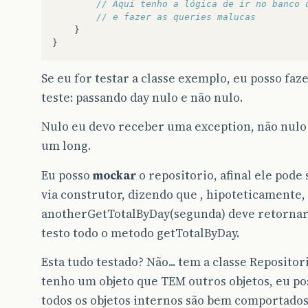
// Aqui tenho a lógica de ir no banco 
// e fazer as queries malucas
}
}
Se eu for testar a classe exemplo, eu posso faze
teste: passando day nulo e não nulo.
Nulo eu devo receber uma exception, não nulo
um long.
Eu posso
mockar
o repositorio, afinal ele pode 
via construtor, dizendo que , hipoteticamente
anotherGetTotalByDay(segunda) deve retornar 
testo todo o metodo getTotalByDay.
Esta tudo testado? Não... tem a classe Repositor
tenho um objeto que TEM outros objetos, eu po
todos os objetos internos são bem comportados 