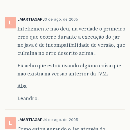
LMARTIAGAPJ
3 de ago. de 2005
L
Infelizmente não deu, na verdade o primeiro
erro que ocorre durante a execução do .jar
no java é de incompatibilidade de versão, que
culmina no erro descrito acima .
Eu acho que estou usando alguma coisa que
não existia na versão anterior da JVM.
Abs.
Leandro.
LMARTIAGAPJ
4 de ago. de 2005
L
Como estou gerando o .jar através do