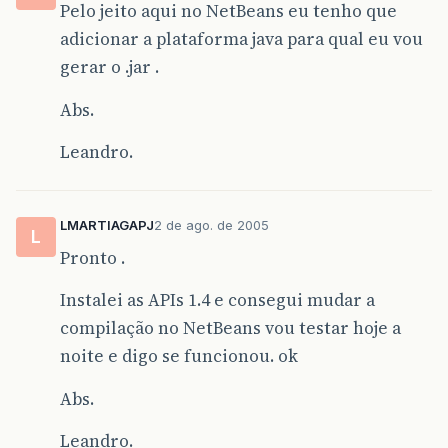
Pelo jeito aqui no NetBeans eu tenho que
adicionar a plataforma java para qual eu vou
gerar o .jar .
Abs.
Leandro.
LMARTIAGAPJ
2 de ago. de 2005
L
Pronto .
Instalei as APIs 1.4 e consegui mudar a
compilação no NetBeans vou testar hoje a
noite e digo se funcionou. ok
Abs.
Leandro.