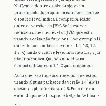
NetBeans, dentro da aba projetos na
propriedade do projeto na categoria source
o source level indica a compatibilidade
entre as versões da JVM. Se lá estiver
indicado o mesmo level da JVM que está
usando a coisa não funciona . Por exemplo lá
eu tenho na combo a escolher : 1.2, 1.3, 1.4 e
1.5 . Quando o source level marcava 1.5 , o.jar
não funcionava. Quando mudei para
compatibilizar com 1.4. O .jar funcionou.
Acho que isso tudo acontece porque estou
usando alguns packages da versão 1.4 (AWT)
apesar da plataforma ser 1.5. Foi o que eu
entendi quando busquei o help do NetBeans.
Abs.