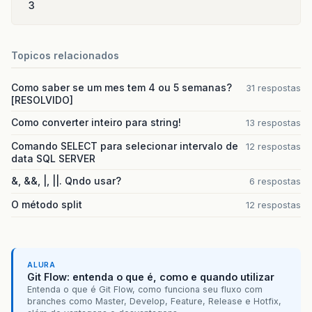
3
Topicos relacionados
Como saber se um mes tem 4 ou 5 semanas?
31 respostas
[RESOLVIDO]
Como converter inteiro para string!
13 respostas
Comando SELECT para selecionar intervalo de
12 respostas
data SQL SERVER
&, &&, |, ||. Qndo usar?
6 respostas
O método split
12 respostas
ALURA
Git Flow: entenda o que é, como e quando utilizar
Entenda o que é Git Flow, como funciona seu fluxo com
branches como Master, Develop, Feature, Release e Hotfix,