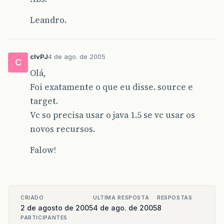
Leandro.
clvPJ
4 de ago. de 2005
C
Olá,
Foi exatamente o que eu disse. source e
target.
Vc so precisa usar o java 1.5 se vc usar os
novos recursos.
Falow!
CRIADO
ULTIMA RESPOSTA
RESPOSTAS
2 de agosto de 2005
4 de ago. de 2005
8
PARTICIPANTES