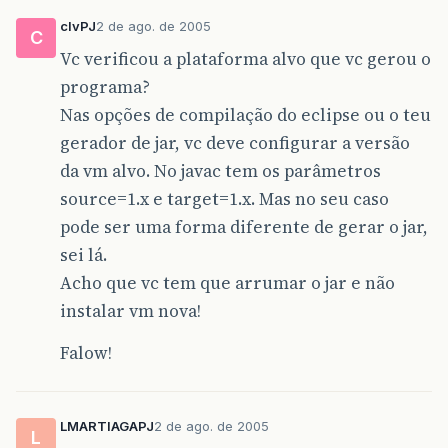
clvPJ
2 de ago. de 2005
C
Vc verificou a plataforma alvo que vc gerou o
programa?
Nas opções de compilação do eclipse ou o teu
gerador de jar, vc deve configurar a versão
da vm alvo. No javac tem os parâmetros
source=1.x e target=1.x. Mas no seu caso
pode ser uma forma diferente de gerar o jar,
sei lá.
Acho que vc tem que arrumar o jar e não
instalar vm nova!
Falow!
LMARTIAGAPJ
2 de ago. de 2005
L