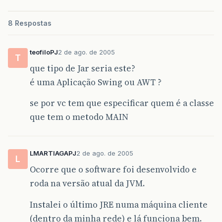
8 Respostas
teofiloPJ
2 de ago. de 2005
T
que tipo de Jar seria este?
é uma Aplicação Swing ou AWT ?
se por vc tem que especificar quem é a classe
que tem o metodo MAIN
LMARTIAGAPJ
2 de ago. de 2005
L
Ocorre que o software foi desenvolvido e
roda na versão atual da JVM.
Instalei o último JRE numa máquina cliente
(dentro da minha rede) e lá funciona bem.