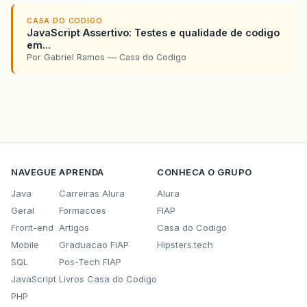
CASA DO CODIGO
JavaScript Assertivo: Testes e qualidade de codigo
em...
Por Gabriel Ramos — Casa do Codigo
NAVEGUE
APRENDA
CONHECA O GRUPO
Java
Carreiras Alura
Alura
Geral
Formacoes
FIAP
Front-end
Artigos
Casa do Codigo
Mobile
Graduacao FIAP
Hipsters.tech
SQL
Pos-Tech FIAP
JavaScript
Livros Casa do Codigo
PHP