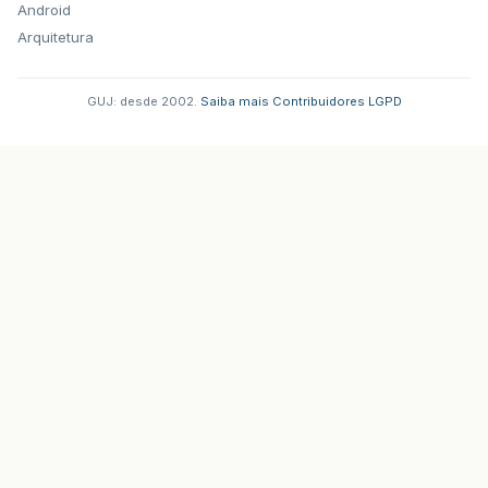
Android
Arquitetura
GUJ: desde 2002.
·
Saiba mais
·
Contribuidores
·
LGPD