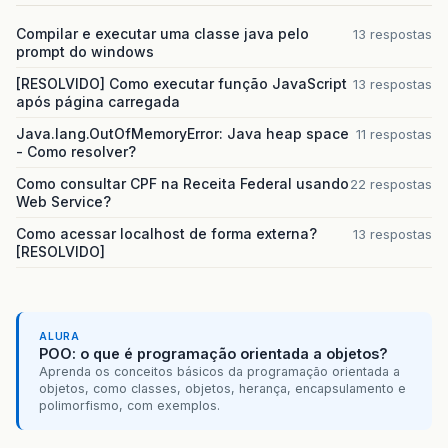
Compilar e executar uma classe java pelo
13 respostas
prompt do windows
[RESOLVIDO] Como executar função JavaScript
13 respostas
após página carregada
Java.lang.OutOfMemoryError: Java heap space
11 respostas
- Como resolver?
Como consultar CPF na Receita Federal usando
22 respostas
Web Service?
Como acessar localhost de forma externa?
13 respostas
[RESOLVIDO]
ALURA
POO: o que é programação orientada a objetos?
Aprenda os conceitos básicos da programação orientada a
objetos, como classes, objetos, herança, encapsulamento e
polimorfismo, com exemplos.