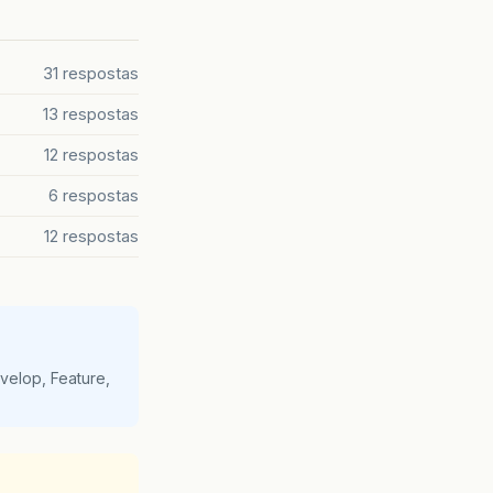
31 respostas
13 respostas
12 respostas
6 respostas
12 respostas
velop, Feature,