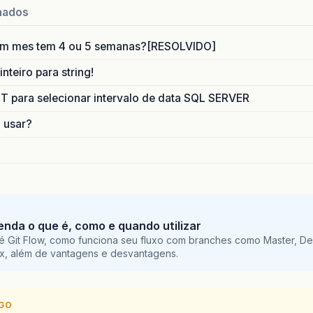
nados
um mes tem 4 ou 5 semanas?[RESOLVIDO]
nteiro para string!
para selecionar intervalo de data SQL SERVER
o usar?
tenda o que é, como e quando utilizar
é Git Flow, como funciona seu fluxo com branches como Master, De
ix, além de vantagens e desvantagens.
IGO