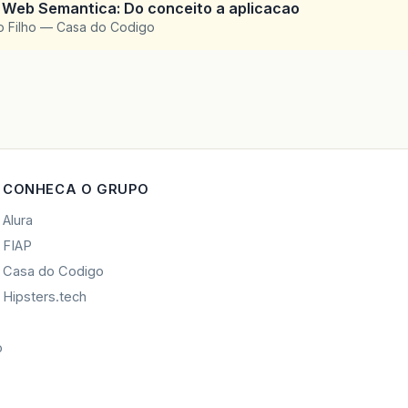
 Web Semantica: Do conceito a aplicacao
o Filho — Casa do Codigo
CONHECA O GRUPO
Alura
FIAP
Casa do Codigo
Hipsters.tech
o