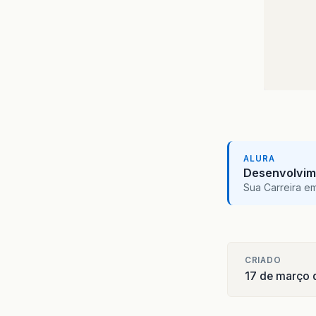
ALURA
Desenvolvim
Sua Carreira e
CRIADO
17 de março