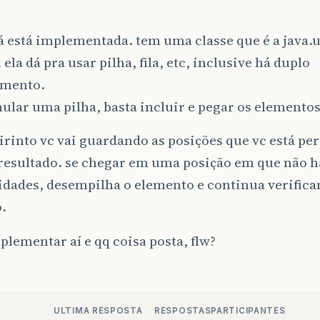
já está implementada. tem uma classe que é a java.
ela dá pra usar pilha, fila, etc, inclusive há duplo
mento.
ular uma pilha, basta incluir e pegar os elementos 
rinto vc vai guardando as posições que vc está pe
 resultado. se chegar em uma posição em que não h
idades, desempilha o elemento e continua verifica
.
plementar aí e qq coisa posta, flw?
ULTIMA RESPOSTA
RESPOSTAS
PARTICIPANTES