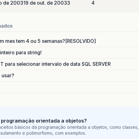
o de 2003
19 de out. de 2003
3
4
nados
um mes tem 4 ou 5 semanas?[RESOLVIDO]
nteiro para string!
para selecionar intervalo de data SQL SERVER
o usar?
 programação orientada a objetos?
ceitos básicos da programação orientada a objetos, como classes,
sulamento e polimorfismo, com exemplos.