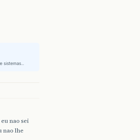
 sistemas...
 eu nao sei
u nao lhe