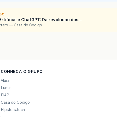
IGO
Artificial e ChatGPT: Da revolucao dos...
arraro — Casa do Codigo
CONHECA O GRUPO
Alura
Lumina
FIAP
Casa do Codigo
Hipsters.tech
o