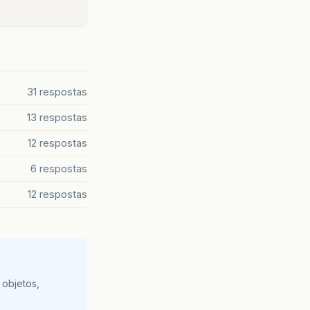
31 respostas
13 respostas
12 respostas
6 respostas
12 respostas
 objetos,