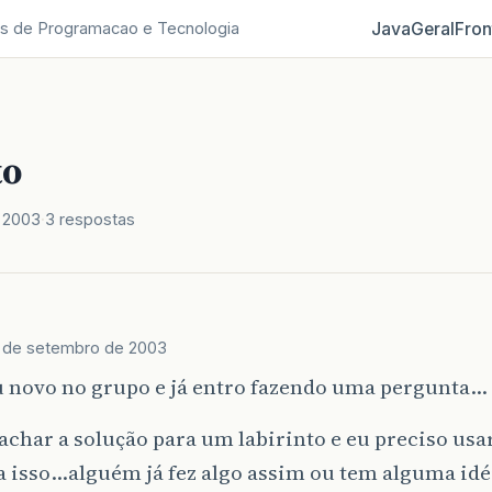
Java
Geral
Fron
s de Programacao e Tecnologia
to
 2003
3 respostas
 de setembro de 2003
 novo no grupo e já entro fazendo uma pergunta…
achar a solução para um labirinto e eu preciso usa
a isso…alguém já fez algo assim ou tem alguma id