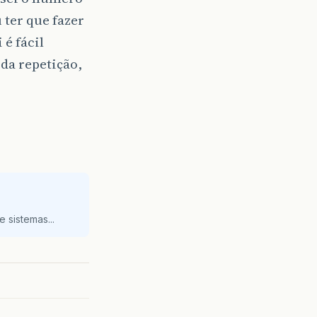
 ter que fazer
 é fácil
 da repetição,
 sistemas...