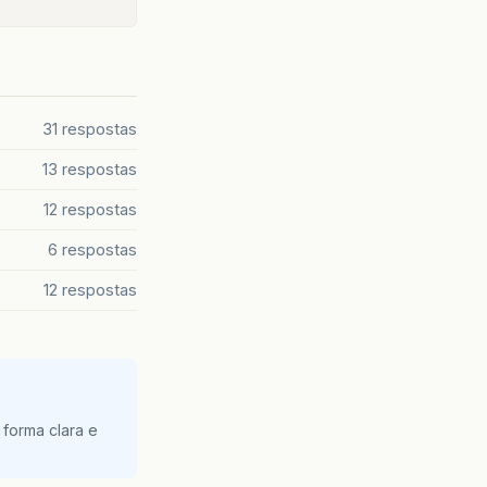
31 respostas
13 respostas
12 respostas
6 respostas
12 respostas
 forma clara e