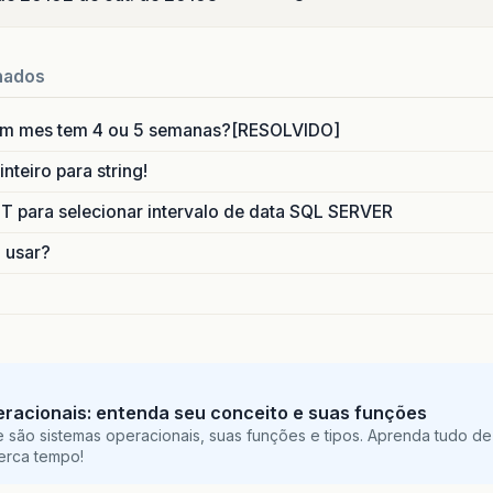
nados
um mes tem 4 ou 5 semanas?[RESOLVIDO]
nteiro para string!
para selecionar intervalo de data SQL SERVER
o usar?
racionais: entenda seu conceito e suas funções
 são sistemas operacionais, suas funções e tipos. Aprenda tudo de
perca tempo!