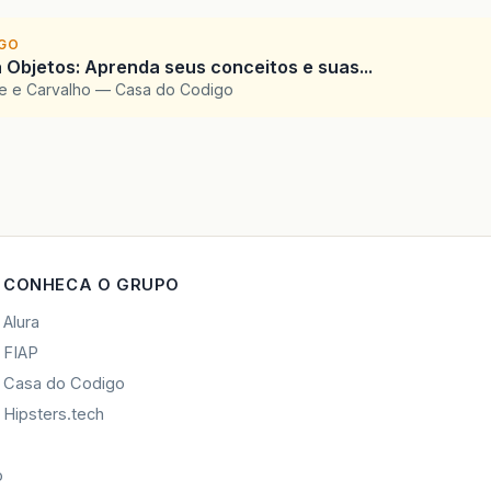
IGO
 Objetos: Aprenda seus conceitos e suas...
te e Carvalho — Casa do Codigo
CONHECA O GRUPO
Alura
FIAP
Casa do Codigo
Hipsters.tech
o