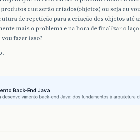
 produtos que serão criados(objetos) ou seja eu vou
utura de repetição para a criação dos objetos até ai
ente mais o problema e na hora de finalizar o laço
vou fazer isso?
o.
ento Back-End Java
m desenvolvimento back-end Java: dos fundamentos à arquitetura de