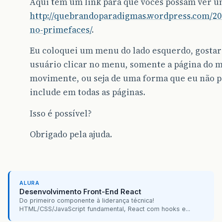
Aqui tem um link para que vocês possam ver 
http://quebrandoparadigmas.wordpress.com/201
no-primefaces/
.
Eu coloquei um menu do lado esquerdo, gostar
usuário clicar no menu, somente a página do m
movimente, ou seja de uma forma que eu não p
include em todas as páginas.
Isso é possível?
Obrigado pela ajuda.
ALURA
Desenvolvimento Front-End React
Do primeiro componente à liderança técnica!
HTML/CSS/JavaScript fundamental, React com hooks e...