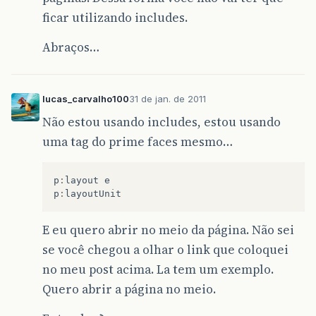
ficar utilizando includes.
Abraços…
lucas_carvalho100
31 de jan. de 2011
Não estou usando includes, estou usando
uma tag do prime faces mesmo…
p
:
layout
e
p
:
layoutUnit
E eu quero abrir no meio da página. Não sei
se você chegou a olhar o link que coloquei
no meu post acima. La tem um exemplo.
Quero abrir a página no meio.