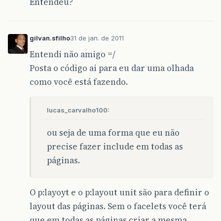
Entendeu?
gilvan.sfilho
31 de jan. de 2011
Entendi não amigo =/
Posta o código ai para eu dar uma olhada
como você está fazendo.
lucas_carvalho100:
ou seja de uma forma que eu não
precise fazer include em todas as
páginas.
O p:layoyt e o p:layout unit são para definir o
layout das páginas. Sem o facelets você terá
que em todas as páginas criar a mesma