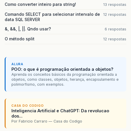
Como converter inteiro para string!
13 respostas
Comando SELECT para selecionar intervalo de
12 respostas
data SQL SERVER
&, &&, |, ||. Qndo usar?
6 respostas
O método split
12 respostas
ALURA
POO: o que é programação orientada a objetos?
Aprenda os conceitos básicos da programação orientada a
objetos, como classes, objetos, herança, encapsulamento e
polimorfismo, com exemplos.
CASA DO CODIGO
Inteligencia Artificial e ChatGPT: Da revolucao
dos...
Por Fabricio Carraro — Casa do Codigo