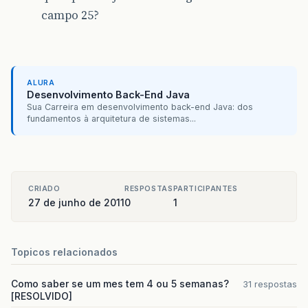
campo 25?
ALURA
Desenvolvimento Back-End Java
Sua Carreira em desenvolvimento back-end Java: dos
fundamentos à arquitetura de sistemas...
CRIADO
RESPOSTAS
PARTICIPANTES
27 de junho de 2011
0
1
Topicos relacionados
Como saber se um mes tem 4 ou 5 semanas?
31 respostas
[RESOLVIDO]