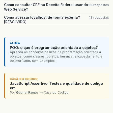
Como consultar CPF na Receita Federal usando
22 respostas
Web Service?
Como acessar localhost de forma externa?
13 respostas
[RESOLVIDO]
ALURA
POO: o que é programação orientada a objetos?
Aprenda os conceitos básicos da programação orientada a
objetos, como classes, objetos, herança, encapsulamento e
polimorfismo, com exemplos.
CASA DO CODIGO
JavaScript Assertivo: Testes e qualidade de codigo
em...
Por Gabriel Ramos — Casa do Codigo