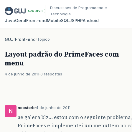
Discussoes de Programacao e
ARQUIVO
Tecnologia
Java
Geral
Front‑end
Mobile
SQL
JS
PHP
Android
GUJ
/
Front-end
/
Topico
Layout padrão do PrimeFaces com
menu
4 de junho de 2011
0 respostas
nepsterbr
4 de junho de 2011
N
ae galera blz… estou com o seguinte problema, 
PrimeFaces e implementei um menuItem no cant