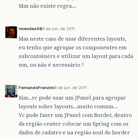
Mas não existe regra…
rmendes08
8 de jun. de 2011
Mas neste caso de usar diferentes layouts,
eu tenho que agrupar os componentes em
subcontainers e utilizar um layout para cada
um, ou não é necessário ?
FernandoFranzini
8 de jun. de 2011
Sim…vc pode usar um JPanel para agrupar
layouts sobre layouts…muito comum…
Vc pode fazer um JPanel com Border, dentro
da região center colocar um Spring com os
dados de cadatro e na região soul do border