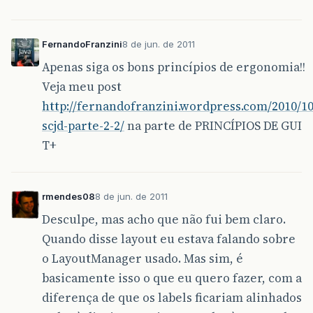
FernandoFranzini
8 de jun. de 2011
Apenas siga os bons princípios de ergonomia!!
Veja meu post
http://fernandofranzini.wordpress.com/2010/10/
scjd-parte-2-2/
na parte de PRINCÍPIOS DE GUI
T+
rmendes08
8 de jun. de 2011
Desculpe, mas acho que não fui bem claro.
Quando disse layout eu estava falando sobre
o LayoutManager usado. Mas sim, é
basicamente isso o que eu quero fazer, com a
diferença de que os labels ficariam alinhados