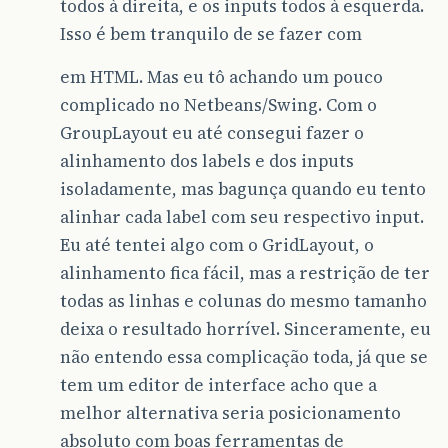
todos à direita, e os inputs todos à esquerda.
Isso é bem tranquilo de se fazer com
em HTML. Mas eu tô achando um pouco
complicado no Netbeans/Swing. Com o
GroupLayout eu até consegui fazer o
alinhamento dos labels e dos inputs
isoladamente, mas bagunça quando eu tento
alinhar cada label com seu respectivo input.
Eu até tentei algo com o GridLayout, o
alinhamento fica fácil, mas a restrição de ter
todas as linhas e colunas do mesmo tamanho
deixa o resultado horrível. Sinceramente, eu
não entendo essa complicação toda, já que se
tem um editor de interface acho que a
melhor alternativa seria posicionamento
absoluto com boas ferramentas de