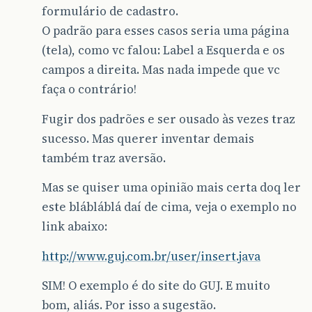
formulário de cadastro.
O padrão para esses casos seria uma página
(tela), como vc falou: Label a Esquerda e os
campos a direita. Mas nada impede que vc
faça o contrário!
Fugir dos padrões e ser ousado às vezes traz
sucesso. Mas querer inventar demais
também traz aversão.
Mas se quiser uma opinião mais certa doq ler
este blábláblá daí de cima, veja o exemplo no
link abaixo:
http://www.guj.com.br/user/insert.java
SIM! O exemplo é do site do GUJ. E muito
bom, aliás. Por isso a sugestão.