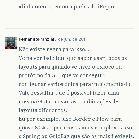
alinhamento, como aquelas do iReport.
FernandoFranzini
8 de jun. de 2011
Não existe regra para isso…
Vc na verdade tem que saber usar todos os
layouts para quando vc tiver o esboço ou
protótipo da GUI que vc conseguir
configurar vários deles para implementa-lo!!
Vale ressaltar que é possível fazer uma
mesma GUI com varias combinações de
layouts diferentes.
Eu por exemplo…uso Border e Flow para
quase 80%…o para casos mais complexos uso
o Spring ou GridBag que são os mais flexiveis.