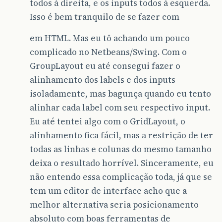
todos à direita, e os inputs todos à esquerda.
Isso é bem tranquilo de se fazer com
em HTML. Mas eu tô achando um pouco
complicado no Netbeans/Swing. Com o
GroupLayout eu até consegui fazer o
alinhamento dos labels e dos inputs
isoladamente, mas bagunça quando eu tento
alinhar cada label com seu respectivo input.
Eu até tentei algo com o GridLayout, o
alinhamento fica fácil, mas a restrição de ter
todas as linhas e colunas do mesmo tamanho
deixa o resultado horrível. Sinceramente, eu
não entendo essa complicação toda, já que se
tem um editor de interface acho que a
melhor alternativa seria posicionamento
absoluto com boas ferramentas de