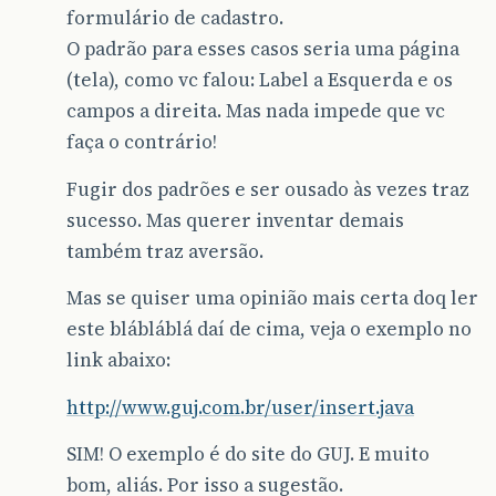
formulário de cadastro.
O padrão para esses casos seria uma página
(tela), como vc falou: Label a Esquerda e os
campos a direita. Mas nada impede que vc
faça o contrário!
Fugir dos padrões e ser ousado às vezes traz
sucesso. Mas querer inventar demais
também traz aversão.
Mas se quiser uma opinião mais certa doq ler
este blábláblá daí de cima, veja o exemplo no
link abaixo:
http://www.guj.com.br/user/insert.java
SIM! O exemplo é do site do GUJ. E muito
bom, aliás. Por isso a sugestão.