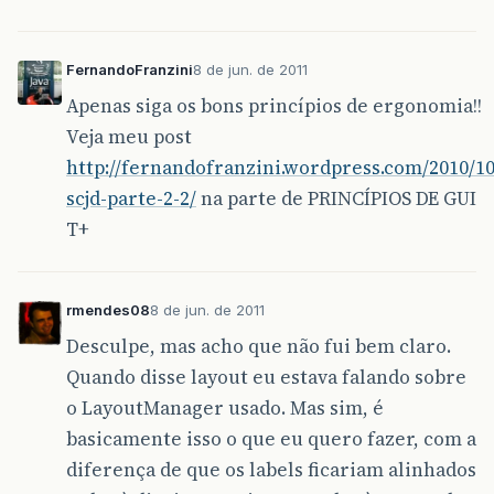
FernandoFranzini
8 de jun. de 2011
Apenas siga os bons princípios de ergonomia!!
Veja meu post
http://fernandofranzini.wordpress.com/2010/10/
scjd-parte-2-2/
na parte de PRINCÍPIOS DE GUI
T+
rmendes08
8 de jun. de 2011
Desculpe, mas acho que não fui bem claro.
Quando disse layout eu estava falando sobre
o LayoutManager usado. Mas sim, é
basicamente isso o que eu quero fazer, com a
diferença de que os labels ficariam alinhados