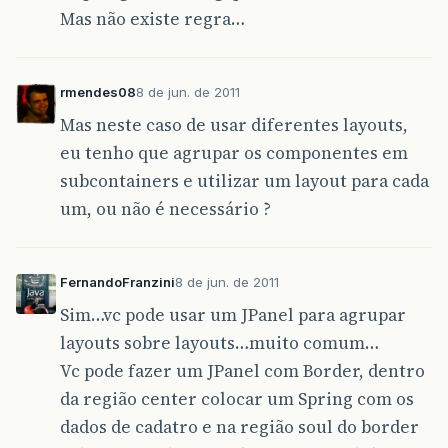
Mas não existe regra…
rmendes08
8 de jun. de 2011
Mas neste caso de usar diferentes layouts,
eu tenho que agrupar os componentes em
subcontainers e utilizar um layout para cada
um, ou não é necessário ?
FernandoFranzini
8 de jun. de 2011
Sim…vc pode usar um JPanel para agrupar
layouts sobre layouts…muito comum…
Vc pode fazer um JPanel com Border, dentro
da região center colocar um Spring com os
dados de cadatro e na região soul do border