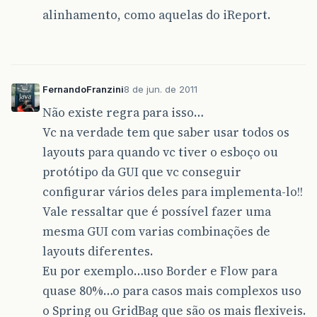
alinhamento, como aquelas do iReport.
FernandoFranzini
8 de jun. de 2011
Não existe regra para isso…
Vc na verdade tem que saber usar todos os
layouts para quando vc tiver o esboço ou
protótipo da GUI que vc conseguir
configurar vários deles para implementa-lo!!
Vale ressaltar que é possível fazer uma
mesma GUI com varias combinações de
layouts diferentes.
Eu por exemplo…uso Border e Flow para
quase 80%…o para casos mais complexos uso
o Spring ou GridBag que são os mais flexiveis.