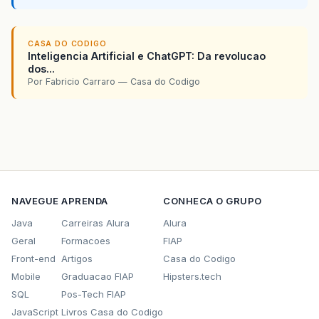
CASA DO CODIGO
Inteligencia Artificial e ChatGPT: Da revolucao
dos...
Por Fabricio Carraro — Casa do Codigo
NAVEGUE
APRENDA
CONHECA O GRUPO
Java
Carreiras Alura
Alura
Geral
Formacoes
FIAP
Front-end
Artigos
Casa do Codigo
Mobile
Graduacao FIAP
Hipsters.tech
SQL
Pos-Tech FIAP
JavaScript
Livros Casa do Codigo