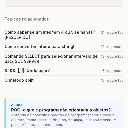
Topicos relacionados
Como saber se um mes tem 4 ou 5 semanas?
31 respostas
[RESOLVIDO]
Como converter inteiro para string!
13 respostas
Comando SELECT para selecionar intervalo de
12 respostas
data SQL SERVER
&, &&, |, ||. Qndo usar?
6 respostas
O método split
12 respostas
ALURA
POO: o que é programação orientada a objetos?
Aprenda os conceitos básicos da programação orientada a
objetos, como classes, objetos, herança, encapsulamento e
polimorfismo, com exemplos.