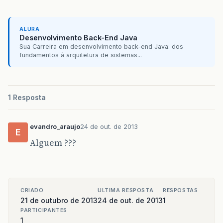
ALURA
Desenvolvimento Back-End Java
Sua Carreira em desenvolvimento back-end Java: dos
fundamentos à arquitetura de sistemas...
1 Resposta
evandro_araujo
24 de out. de 2013
E
Alguem ???
CRIADO
ULTIMA RESPOSTA
RESPOSTAS
21 de outubro de 2013
24 de out. de 2013
1
PARTICIPANTES
1