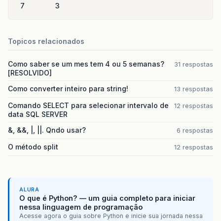
7
3
Topicos relacionados
Como saber se um mes tem 4 ou 5 semanas?
31 respostas
[RESOLVIDO]
Como converter inteiro para string!
13 respostas
Comando SELECT para selecionar intervalo de
12 respostas
data SQL SERVER
&, &&, |, ||. Qndo usar?
6 respostas
O método split
12 respostas
ALURA
O que é Python? — um guia completo para iniciar
nessa linguagem de programação
Acesse agora o guia sobre Python e inicie sua jornada nessa