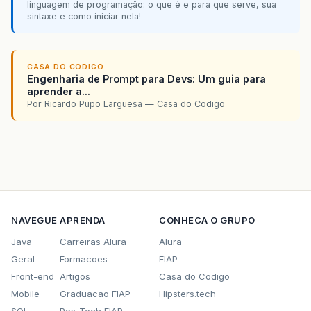
linguagem de programação: o que é e para que serve, sua
sintaxe e como iniciar nela!
CASA DO CODIGO
Engenharia de Prompt para Devs: Um guia para
aprender a...
Por Ricardo Pupo Larguesa — Casa do Codigo
NAVEGUE
APRENDA
CONHECA O GRUPO
Java
Carreiras Alura
Alura
Geral
Formacoes
FIAP
Front-end
Artigos
Casa do Codigo
Mobile
Graduacao FIAP
Hipsters.tech