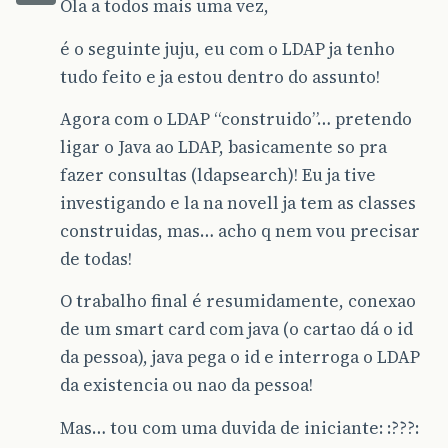
Ola a todos mais uma vez,
é o seguinte juju, eu com o LDAP ja tenho
tudo feito e ja estou dentro do assunto!
Agora com o LDAP “construido”… pretendo
ligar o Java ao LDAP, basicamente so pra
fazer consultas (ldapsearch)! Eu ja tive
investigando e la na novell ja tem as classes
construidas, mas… acho q nem vou precisar
de todas!
O trabalho final é resumidamente, conexao
de um smart card com java (o cartao dá o id
da pessoa), java pega o id e interroga o LDAP
da existencia ou nao da pessoa!
Mas… tou com uma duvida de iniciante: :???: