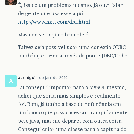
É, isso é um problema mesmo. Já ouvi falar
de gente que usa esse aqui:
http://www.hxtt.com/dbf.html
Mas não sei o quão bom ele é.
Talvez seja possível usar uma conexão ODBC
também, e fazer através da ponte JDBC/Odbc.
aurintgc
14 de jan. de 2010
A
Eu consegui importar para o MySQL mesmo,
achei que seria mais simples e realmente
foi. Bom, já tenho a base de referência em
um banco que posso acessar tranquilamente
pelo java, mas me deparei com outra coisa.
Consegui criar uma classe para a captura do