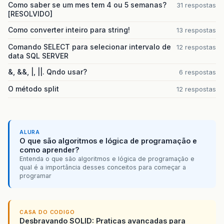
Como saber se um mes tem 4 ou 5 semanas?
31 respostas
[RESOLVIDO]
Como converter inteiro para string!
13 respostas
Comando SELECT para selecionar intervalo de
12 respostas
data SQL SERVER
&, &&, |, ||. Qndo usar?
6 respostas
O método split
12 respostas
ALURA
O que são algoritmos e lógica de programação e
como aprender?
Entenda o que são algoritmos e lógica de programação e
qual é a importância desses conceitos para começar a
programar
CASA DO CODIGO
Desbravando SOLID: Praticas avancadas para