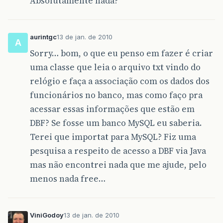
Absolutamente nada?
aurintgc
13 de jan. de 2010
A
Sorry… bom, o que eu penso em fazer é criar
uma classe que leia o arquivo txt vindo do
relógio e faça a associação com os dados dos
funcionários no banco, mas como faço pra
acessar essas informações que estão em
DBF? Se fosse um banco MySQL eu saberia.
Terei que importat para MySQL? Fiz uma
pesquisa a respeito de acesso a DBF via Java
mas não encontrei nada que me ajude, pelo
menos nada free…
ViniGodoy
13 de jan. de 2010