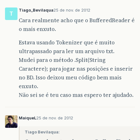
Tiago_Bevilaqua
25 de nov. de 2012
T
Cara realmente acho que o BufferedReader é
o mais enxuto.
Estava usando Tokenizer que é muito
ultrapassado para ler um arquivo txt.
Mudei para o método .Split(String
Caractere); para jogar nas posições e inserir
no BD. Isso deixou meu código bem mais
enxuto.
Não sei se é teu caso mas espero ter ajudado.
MaiqueL
25 de nov. de 2012
Tiago Bevilaqua: