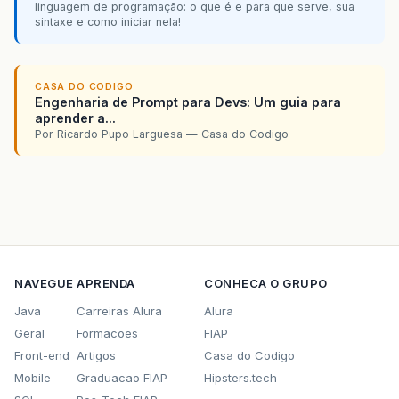
linguagem de programação: o que é e para que serve, sua
sintaxe e como iniciar nela!
CASA DO CODIGO
Engenharia de Prompt para Devs: Um guia para
aprender a...
Por Ricardo Pupo Larguesa — Casa do Codigo
NAVEGUE
APRENDA
CONHECA O GRUPO
Java
Carreiras Alura
Alura
Geral
Formacoes
FIAP
Front-end
Artigos
Casa do Codigo
Mobile
Graduacao FIAP
Hipsters.tech