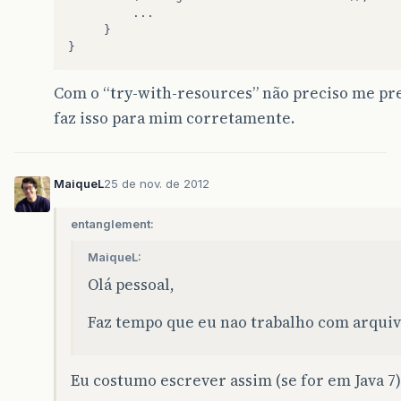
...
}
}
Com o “try-with-resources” não preciso me pre
faz isso para mim corretamente.
MaiqueL
25 de nov. de 2012
entanglement:
MaiqueL:
Olá pessoal,
Faz tempo que eu nao trabalho com arquiv
Eu costumo escrever assim (se for em Java 7)