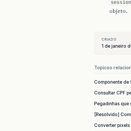
sessio
objeto.
CRIADO
1 de janeiro 
Topicos relacio
Componente de 
Consultar CPF pe
Pegadinhas que 
[Resolvido] Com
Converter pixels