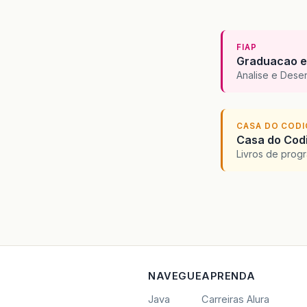
FIAP
Graduacao e
Analise e Dese
CASA DO COD
Casa do Codi
Livros de progr
NAVEGUE
APRENDA
Java
Carreiras Alura