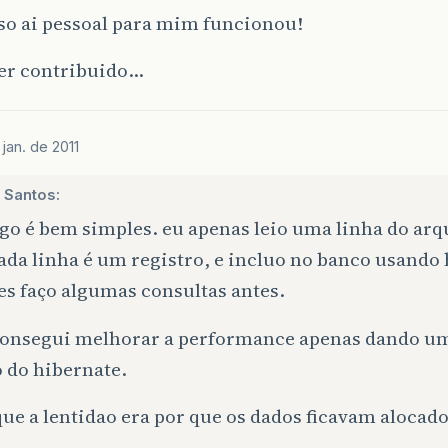
so ai pessoal para mim funcionou!
ter contribuido…
jan. de 2011
 Santos:
go é bem simples. eu apenas leio uma linha do arq
ada linha é um registro, e incluo no banco usando
es faço algumas consultas antes.
onsegui melhorar a performance apenas dando um 
 do hibernate.
ue a lentidao era por que os dados ficavam alocado