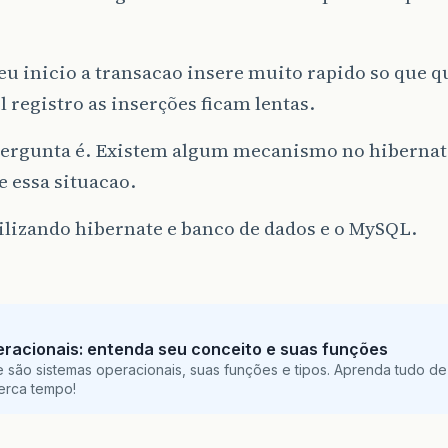
u inicio a transacao insere muito rapido so que 
l registro as inserções ficam lentas.
ergunta é. Existem algum mecanismo no hibernat
 essa situacao.
ilizando hibernate e banco de dados e o MySQL.
racionais: entenda seu conceito e suas funções
 são sistemas operacionais, suas funções e tipos. Aprenda tudo de
perca tempo!