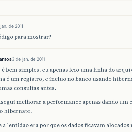
jan. de 2011
ódigo para mostrar?
antos
3 de jan. de 2011
 é bem simples. eu apenas leio uma linha do arquiv
ha é um registro, e incluo no banco usando hiberna
umas consultas antes.
segui melhorar a performance apenas dando um cl
o hibernate.
 a lentidao era por que os dados ficavam alocados 