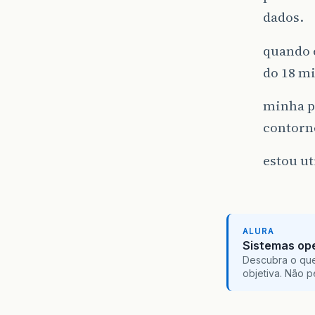
dados.
quando e
do 18 mi
minha p
contorne
estou ut
ALURA
Sistemas ope
Descubra o que
objetiva. Não 