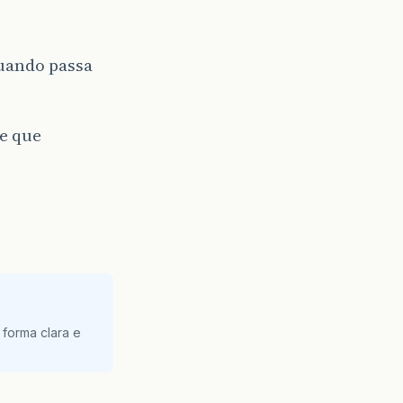
quando passa
e que
 forma clara e