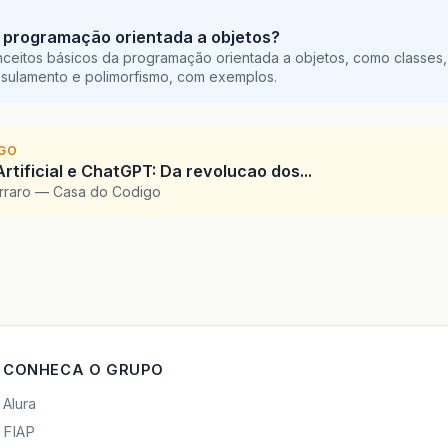
 programação orientada a objetos?
ceitos básicos da programação orientada a objetos, como classes,
sulamento e polimorfismo, com exemplos.
IGO
Artificial e ChatGPT: Da revolucao dos...
arraro — Casa do Codigo
CONHECA O GRUPO
Alura
FIAP