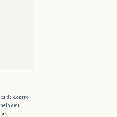
ies de dentro
 pelo seu
mas