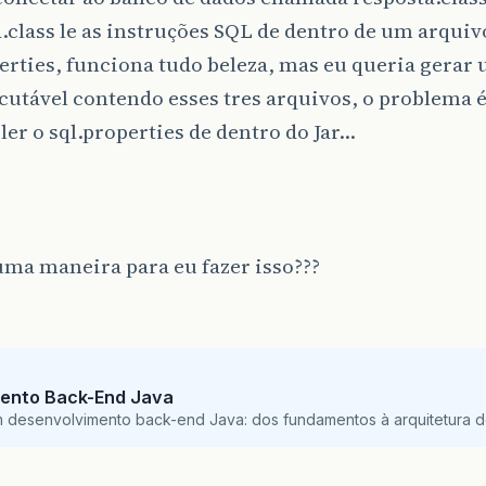
.class le as instruções SQL de dentro de um arqu
erties, funciona tudo beleza, mas eu queria gerar
cutável contendo esses tres arquivos, o problema 
ler o sql.properties de dentro do Jar…
ma maneira para eu fazer isso???
ento Back-End Java
m desenvolvimento back-end Java: dos fundamentos à arquitetura de