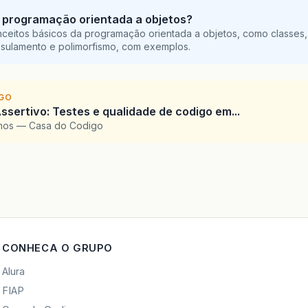
 programação orientada a objetos?
ceitos básicos da programação orientada a objetos, como classes,
sulamento e polimorfismo, com exemplos.
IGO
ssertivo: Testes e qualidade de codigo em...
amos — Casa do Codigo
CONHECA O GRUPO
Alura
FIAP