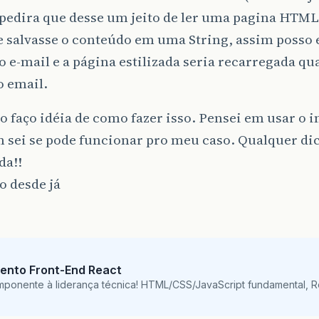
 pedira que desse um jeito de ler uma pagina HTML
e salvasse o conteúdo em uma String, assim posso 
o e-mail e a página estilizada seria recarregada q
o email.
 faço idéia de como fazer isso. Pensei em usar o 
 sei se pode funcionar pro meu caso. Qualquer di
da!!
o desde já
ento Front-End React
mponente à liderança técnica! HTML/CSS/JavaScript fundamental, 