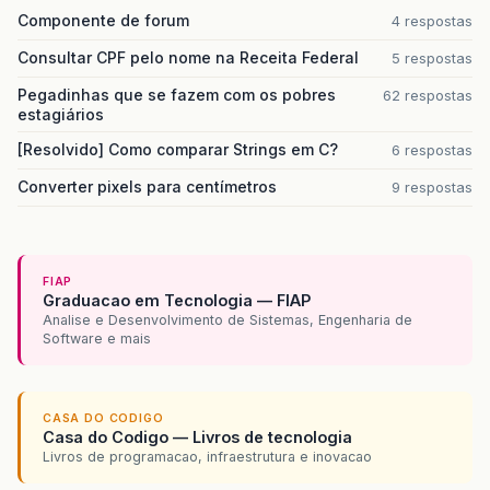
Componente de forum
4 respostas
Consultar CPF pelo nome na Receita Federal
5 respostas
Pegadinhas que se fazem com os pobres
62 respostas
estagiários
[Resolvido] Como comparar Strings em C?
6 respostas
Converter pixels para centímetros
9 respostas
FIAP
Graduacao em Tecnologia — FIAP
Analise e Desenvolvimento de Sistemas, Engenharia de
Software e mais
CASA DO CODIGO
Casa do Codigo — Livros de tecnologia
Livros de programacao, infraestrutura e inovacao