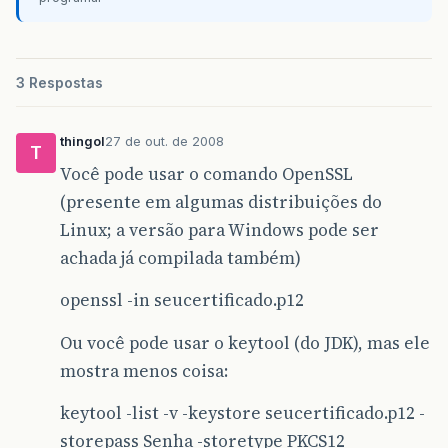
3 Respostas
thingol
27 de out. de 2008
T
Você pode usar o comando OpenSSL
(presente em algumas distribuições do
Linux; a versão para Windows pode ser
achada já compilada também)
openssl -in seucertificado.p12
Ou você pode usar o keytool (do JDK), mas ele
mostra menos coisa:
keytool -list -v -keystore seucertificado.p12 -
storepass Senha -storetype PKCS12