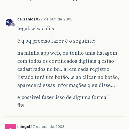
cs.santos0
27 de out. de 2008
legal…vlw a dica
é q oq preciso fazer é o seguinte:
na minha app web, eu tenho uma listagem
com todos os certificados digitais q estao
cadastrados no bd…ai em cada registro
listado terá um botão…e ao clicar no botão,
aparecerá essas informações q eu disse…
é possivel fazer isso de alguma forma?
flw
thingol
27 de out. de 2008