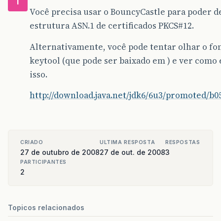
T
Você precisa usar o BouncyCastle para poder de
estrutura ASN.1 de certificados PKCS#12.
Alternativamente, você pode tentar olhar o fo
keytool (que pode ser baixado em ) e ver como 
isso.
http://download.java.net/jdk6/6u3/promoted/b0
CRIADO
ULTIMA RESPOSTA
RESPOSTAS
27 de outubro de 2008
27 de out. de 2008
3
PARTICIPANTES
2
Topicos relacionados