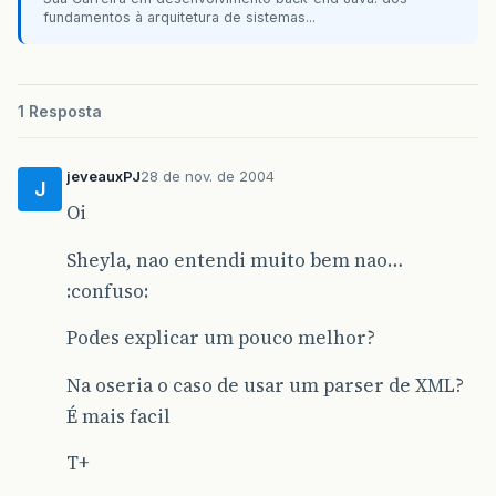
fundamentos à arquitetura de sistemas...
1 Resposta
jeveauxPJ
28 de nov. de 2004
J
Oi
Sheyla, nao entendi muito bem nao…
:confuso:
Podes explicar um pouco melhor?
Na oseria o caso de usar um parser de XML?
É mais facil
T+