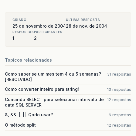
CRIADO
ULTIMA RESPOSTA
25 de novembro de 2004
28 de nov. de 2004
RESPOSTAS
PARTICIPANTES
1
2
Topicos relacionados
Como saber se um mes tem 4 ou 5 semanas?
31 respostas
[RESOLVIDO]
Como converter inteiro para string!
13 respostas
Comando SELECT para selecionar intervalo de
12 respostas
data SQL SERVER
&, &&, |, ||. Qndo usar?
6 respostas
O método split
12 respostas