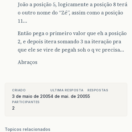
João a posição 5, logicamente a posição 8 terá
o outro nome do “Zé”, assim como a posição
11…
Então pega o primeiro valor que eh a posição
2, e depois itera somando 3 na iteração pra
que ele se vire de pegah soh o q vc precisa…
Abraços
CRIADO
ULTIMA RESPOSTA
RESPOSTAS
3 de maio de 2005
4 de mai. de 2005
5
PARTICIPANTES
2
Topicos relacionados