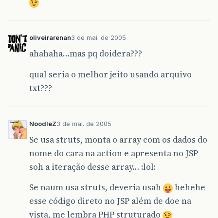
oliveirarenan
3 de mai. de 2005
ahahaha…mas pq doidera???
qual seria o melhor jeito usando arquivo
txt???
NoodleZ
3 de mai. de 2005
Se usa struts, monta o array com os dados do
nome do cara na action e apresenta no JSP
soh a iteração desse array… :lol:
Se naum usa struts, deveria usah
hehehe
esse código direto no JSP além de doe na
vista, me lembra PHP struturado