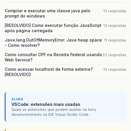
Compilar e executar uma classe java pelo
13 respostas
prompt do windows
[RESOLVIDO] Como executar função JavaScript
13 respostas
após página carregada
Java.lang.OutOfMemoryError: Java heap space
11 respostas
- Como resolver?
Como consultar CPF na Receita Federal usando
22 respostas
Web Service?
Como acessar localhost de forma externa?
13 respostas
[RESOLVIDO]
ALURA
VSCode: extensões mais usadas
Quais as extensões que podem auxiliar na hora
desenvolvimento na IDE Visual Studio Code