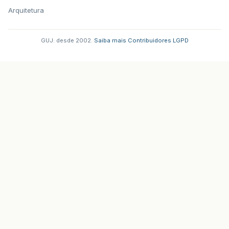
Arquitetura
GUJ: desde 2002.
·
Saiba mais
·
Contribuidores
·
LGPD