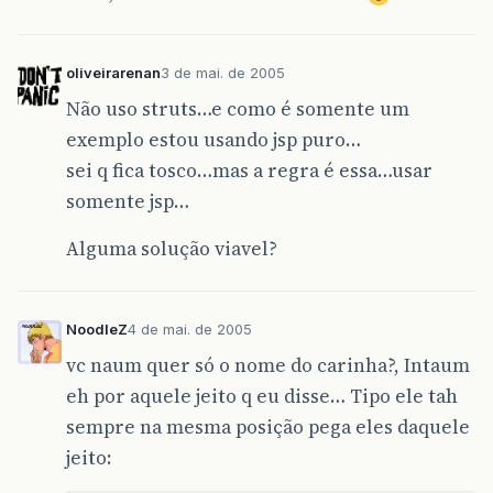
oliveirarenan
3 de mai. de 2005
Não uso struts…e como é somente um
exemplo estou usando jsp puro…
sei q fica tosco…mas a regra é essa…usar
somente jsp…
Alguma solução viavel?
NoodleZ
4 de mai. de 2005
vc naum quer só o nome do carinha?, Intaum
eh por aquele jeito q eu disse… Tipo ele tah
sempre na mesma posição pega eles daquele
jeito: