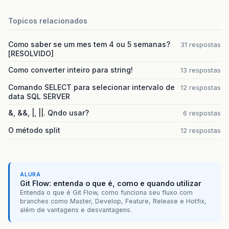
Topicos relacionados
Como saber se um mes tem 4 ou 5 semanas?
31 respostas
[RESOLVIDO]
Como converter inteiro para string!
13 respostas
Comando SELECT para selecionar intervalo de
12 respostas
data SQL SERVER
&, &&, |, ||. Qndo usar?
6 respostas
O método split
12 respostas
ALURA
Git Flow: entenda o que é, como e quando utilizar
Entenda o que é Git Flow, como funciona seu fluxo com
branches como Master, Develop, Feature, Release e Hotfix,
além de vantagens e desvantagens.