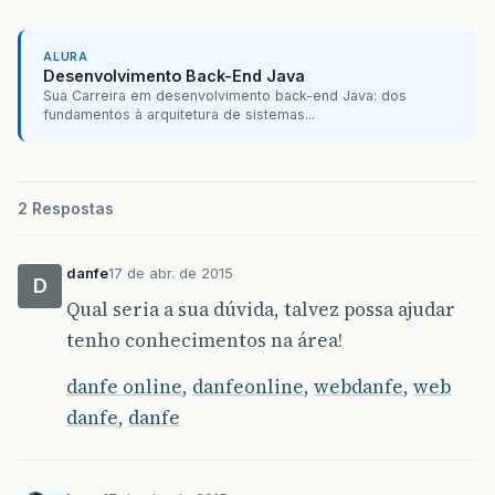
ALURA
Desenvolvimento Back-End Java
Sua Carreira em desenvolvimento back-end Java: dos
fundamentos à arquitetura de sistemas...
2 Respostas
danfe
17 de abr. de 2015
D
Qual seria a sua dúvida, talvez possa ajudar
tenho conhecimentos na área!
danfe online
,
danfeonline
,
webdanfe
,
web
danfe
,
danfe