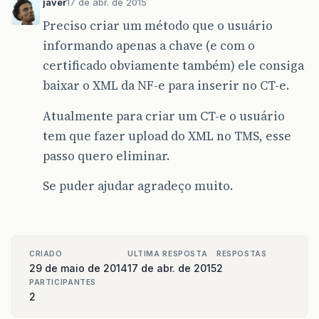
javer
17 de abr. de 2015
Preciso criar um método que o usuário
informando apenas a chave (e com o
certificado obviamente também) ele consiga
baixar o XML da NF-e para inserir no CT-e.
Atualmente para criar um CT-e o usuário
tem que fazer upload do XML no TMS, esse
passo quero eliminar.
Se puder ajudar agradeço muito.
CRIADO
ULTIMA RESPOSTA
RESPOSTAS
29 de maio de 2014
17 de abr. de 2015
2
PARTICIPANTES
2