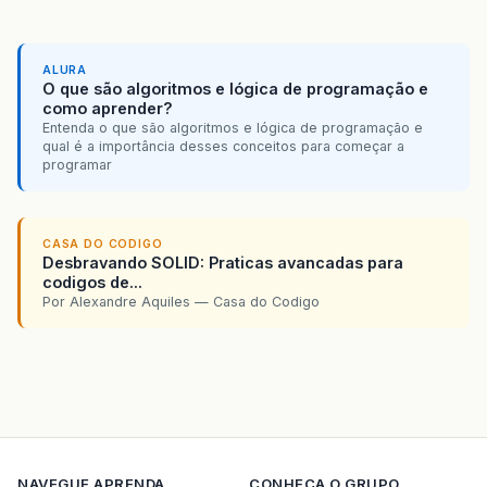
ALURA
O que são algoritmos e lógica de programação e
como aprender?
Entenda o que são algoritmos e lógica de programação e
qual é a importância desses conceitos para começar a
programar
CASA DO CODIGO
Desbravando SOLID: Praticas avancadas para
codigos de...
Por Alexandre Aquiles — Casa do Codigo
NAVEGUE
APRENDA
CONHECA O GRUPO