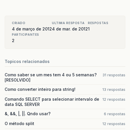
CRIADO
ULTIMA RESPOSTA
RESPOSTAS
4 de março de 2012
4 de mar. de 2012
1
PARTICIPANTES
2
Topicos relacionados
Como saber se um mes tem 4 ou 5 semanas?
31 respostas
[RESOLVIDO]
Como converter inteiro para string!
13 respostas
Comando SELECT para selecionar intervalo de
12 respostas
data SQL SERVER
&, &&, |, ||. Qndo usar?
6 respostas
O método split
12 respostas