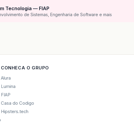
m Tecnologia — FIAP
nvolvimento de Sistemas, Engenharia de Software e mais
CONHECA O GRUPO
Alura
Lumina
FIAP
Casa do Codigo
Hipsters.tech
o