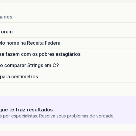
nados
forum
lo nome na Receita Federal
se fazem com os pobres estagiários
o comparar Strings em C?
 para centímetros
que te traz resultados
s por especialistas. Resolva seus problemas de verdade.