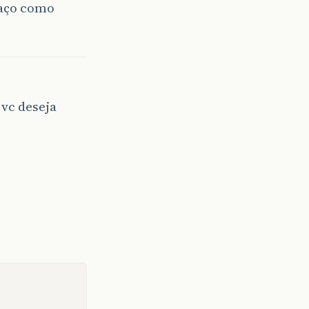
paço como
 vc deseja