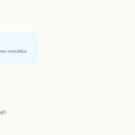
ses conceitos
pt?