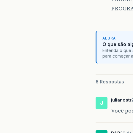
PROGRAM
ALURA
O que são al
Entenda o que 
para começar 
6 Respostas
julianostr
J
Você po