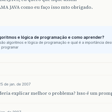
A JAVA como eu faço isso mto obrigado.
goritmos e lógica de programação e como aprender?
são algoritmos e lógica de programação e qual é a importância des
a programar
25 de jan. de 2007
deria explicar melhor o problema? Isso é um prom