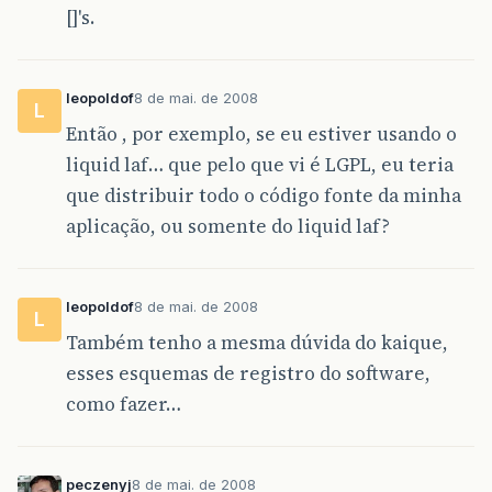
[]'s.
leopoldof
8 de mai. de 2008
L
Então , por exemplo, se eu estiver usando o
liquid laf… que pelo que vi é LGPL, eu teria
que distribuir todo o código fonte da minha
aplicação, ou somente do liquid laf?
leopoldof
8 de mai. de 2008
L
Também tenho a mesma dúvida do kaique,
esses esquemas de registro do software,
como fazer…
peczenyj
8 de mai. de 2008