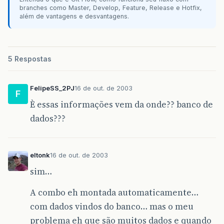
branches como Master, Develop, Feature, Release e Hotfix,
além de vantagens e desvantagens.
5 Respostas
FelipeSS_2PJ
16 de out. de 2003
F
È essas informações vem da onde?? banco de
dados???
eltonk
16 de out. de 2003
sim…
A combo eh montada automaticamente…
com dados vindos do banco… mas o meu
problema eh que são muitos dados e quando