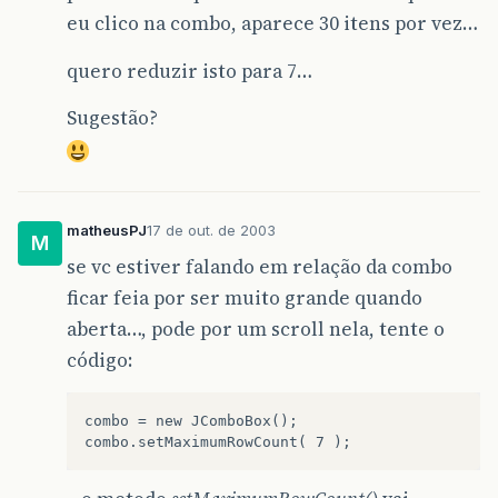
eu clico na combo, aparece 30 itens por vez…
quero reduzir isto para 7…
Sugestão?
matheusPJ
17 de out. de 2003
M
se vc estiver falando em relação da combo
ficar feia por ser muito grande quando
aberta…, pode por um scroll nela, tente o
código:
combo = new JComboBox();
