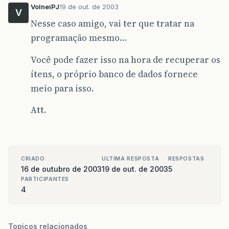
VolneiPJ
19 de out. de 2003
V
Nesse caso amigo, vai ter que tratar na
programação mesmo…
Você pode fazer isso na hora de recuperar os
ítens, o próprio banco de dados fornece
meio para isso.
Att.
CRIADO
ULTIMA RESPOSTA
RESPOSTAS
16 de outubro de 2003
19 de out. de 2003
5
PARTICIPANTES
4
Topicos relacionados