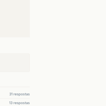
31 respostas
13 respostas