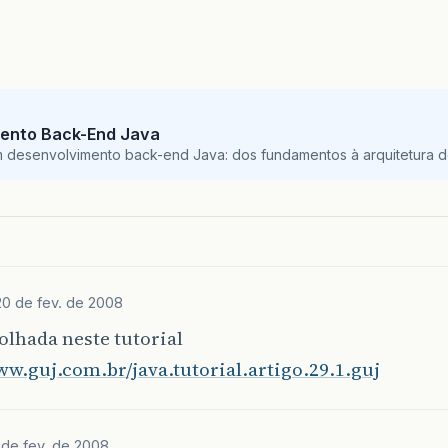
ento Back-End Java
m desenvolvimento back-end Java: dos fundamentos à arquitetura de
20 de fev. de 2008
lhada neste tutorial
ww.guj.com.br/java.tutorial.artigo.29.1.guj
 de fev. de 2008