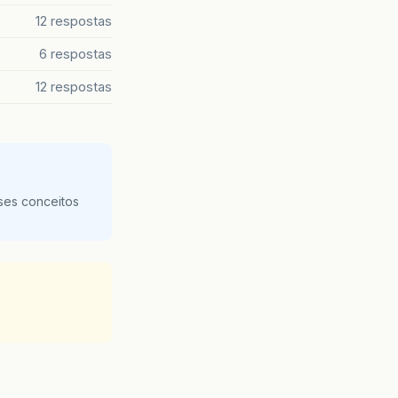
12 respostas
6 respostas
12 respostas
ses conceitos