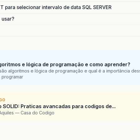
para selecionar intervalo de data SQL SERVER
o usar?
goritmos e lógica de programação e como aprender?
são algoritmos e lógica de programação e qual é a importância des
a programar
IGO
SOLID: Praticas avancadas para codigos de...
Aquiles — Casa do Codigo