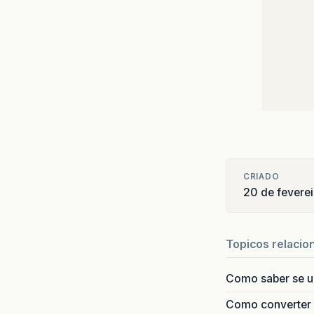
CRIADO
20 de fevere
Topicos relacio
Como saber se 
Como converter i