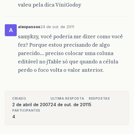
valeu pela dica ViniGodoy
alexpassos
24 de out. de 2011
A
samykzy, você poderia me dizer como você
fez? Porque estou precisando de algo
parecido… preciso colocar uma coluna
editável no jTable só que quando a célula
perdo o foco volta o valor anterior.
CRIADO
ULTIMA RESPOSTA
RESPOSTAS
2 de abril de 2007
24 de out. de 2011
5
PARTICIPANTES
4