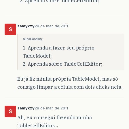
Aprenda sobre TableCellEditor;
samykzy
28 de mar. de 2011
S
ViniGodoy:
1. Aprenda a fazer seu próprio
TableModel;
2. Aprenda sobre TableCellEditor;
Eu já fiz minha própria TableModel, mas só
consigo limpar a célula com dois clicks nela .
samykzy
28 de mar. de 2011
S
Ah, eu consegui fazendo minha
TableCellEditor…