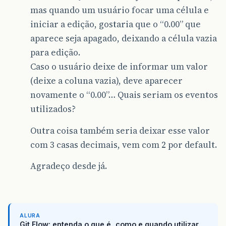
mas quando um usuário focar uma célula e
iniciar a edição, gostaria que o “0.00” que
aparece seja apagado, deixando a célula vazia
para edição.
Caso o usuário deixe de informar um valor
(deixe a coluna vazia), deve aparecer
novamente o “0.00”… Quais seriam os eventos
utilizados?
Outra coisa também seria deixar esse valor
com 3 casas decimais, vem com 2 por default.
Agradeço desde já.
ALURA
Git Flow: entenda o que é, como e quando utilizar