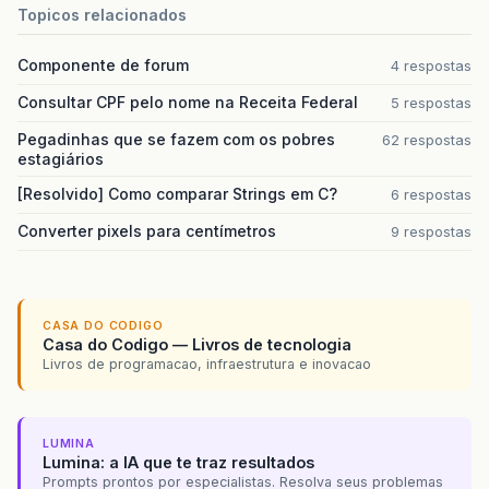
Topicos relacionados
Componente de forum
4 respostas
Consultar CPF pelo nome na Receita Federal
5 respostas
Pegadinhas que se fazem com os pobres
62 respostas
estagiários
[Resolvido] Como comparar Strings em C?
6 respostas
Converter pixels para centímetros
9 respostas
CASA DO CODIGO
Casa do Codigo — Livros de tecnologia
Livros de programacao, infraestrutura e inovacao
LUMINA
Lumina: a IA que te traz resultados
Prompts prontos por especialistas. Resolva seus problemas