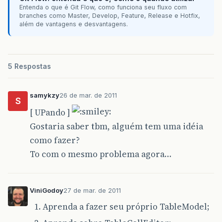
Entenda o que é Git Flow, como funciona seu fluxo com
branches como Master, Develop, Feature, Release e Hotfix,
além de vantagens e desvantagens.
5 Respostas
samykzy
26 de mar. de 2011
S
[ UPando ]
Gostaria saber tbm, alguém tem uma idéia
como fazer?
To com o mesmo problema agora…
ViniGodoy
27 de mar. de 2011
Aprenda a fazer seu próprio TableModel;