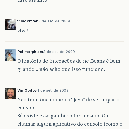
esse assunto
thiagomtek
3 de set. de 2009
vlw !
Polimorphism
3 de set. de 2009
O histório de interações do netBeans é bem
grande… não acho que isso funcione.
ViniGodoy
4 de set. de 2009
Não tem uma maneira “Java” de se limpar o
console.
Só existe essa gambi do for mesmo. Ou
chamar algum aplicativo do console (como o