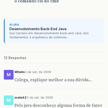
o comando cls no cmd
ALURA
Desenvolvimento Back-End Java
Sua Carreira em desenvolvimento back-end Java: dos
fundamentos à arquitetura de sistemas...
12 Respostas
MNeto
3 de set. de 2009
M
Colega, explique melhor a sua dúvida…
mate42
3 de set. de 2009
M
Pelo java desconheço alguma forma de fazer