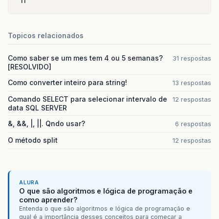
11
Topicos relacionados
Como saber se um mes tem 4 ou 5 semanas?
31 respostas
[RESOLVIDO]
Como converter inteiro para string!
13 respostas
Comando SELECT para selecionar intervalo de
12 respostas
data SQL SERVER
&, &&, |, ||. Qndo usar?
6 respostas
O método split
12 respostas
ALURA
O que são algoritmos e lógica de programação e
como aprender?
Entenda o que são algoritmos e lógica de programação e
qual é a importância desses conceitos para começar a