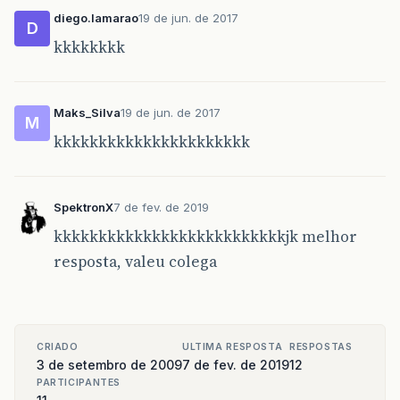
diego.lamarao
19 de jun. de 2017
D
kkkkkkkk
Maks_Silva
19 de jun. de 2017
M
kkkkkkkkkkkkkkkkkkkkkk
SpektronX
7 de fev. de 2019
kkkkkkkkkkkkkkkkkkkkkkkkkkjk melhor
resposta, valeu colega
CRIADO
ULTIMA RESPOSTA
RESPOSTAS
3 de setembro de 2009
7 de fev. de 2019
12
PARTICIPANTES