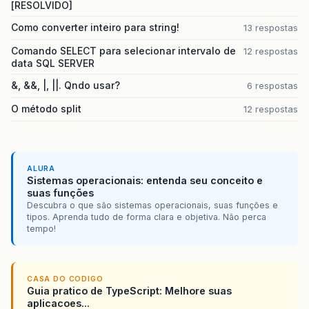
[RESOLVIDO]
Como converter inteiro para string!
13 respostas
Comando SELECT para selecionar intervalo de
12 respostas
data SQL SERVER
&, &&, |, ||. Qndo usar?
6 respostas
O método split
12 respostas
ALURA
Sistemas operacionais: entenda seu conceito e
suas funções
Descubra o que são sistemas operacionais, suas funções e
tipos. Aprenda tudo de forma clara e objetiva. Não perca
tempo!
CASA DO CODIGO
Guia pratico de TypeScript: Melhore suas
aplicacoes...