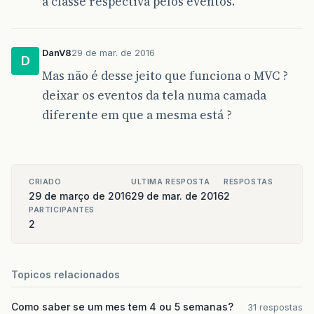
a classe respectiva pelos eventos.
DanV8
29 de mar. de 2016
D
Mas não é desse jeito que funciona o MVC ?
deixar os eventos da tela numa camada
diferente em que a mesma está ?
CRIADO
ULTIMA RESPOSTA
RESPOSTAS
29 de março de 2016
29 de mar. de 2016
2
PARTICIPANTES
2
Topicos relacionados
Como saber se um mes tem 4 ou 5 semanas?
31 respostas