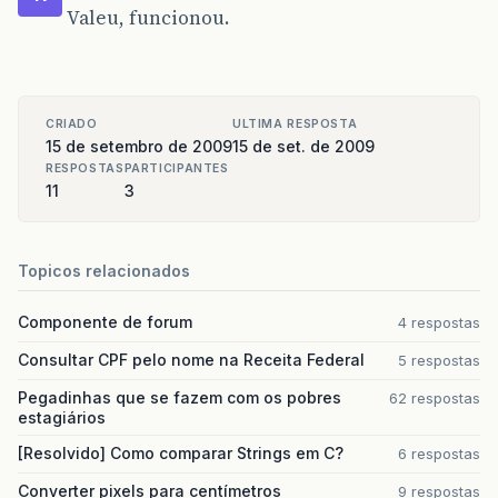
Valeu, funcionou.
CRIADO
ULTIMA RESPOSTA
15 de setembro de 2009
15 de set. de 2009
RESPOSTAS
PARTICIPANTES
11
3
Topicos relacionados
Componente de forum
4 respostas
Consultar CPF pelo nome na Receita Federal
5 respostas
Pegadinhas que se fazem com os pobres
62 respostas
estagiários
[Resolvido] Como comparar Strings em C?
6 respostas
Converter pixels para centímetros
9 respostas