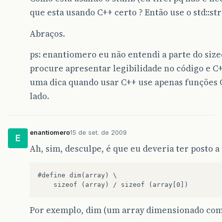
que esta usando C++ certo ? Então use o std::str
Abraços.
ps: enantiomero eu não entendi a parte do size
procure apresentar legibilidade no código e C+
uma dica quando usar C++ use apenas funções C
lado.
enantiomero
15 de set. de 2009
E
Ah, sim, desculpe, é que eu deveria ter posto a
#define dim(array) \

Por exemplo, dim (um array dimensionado com 