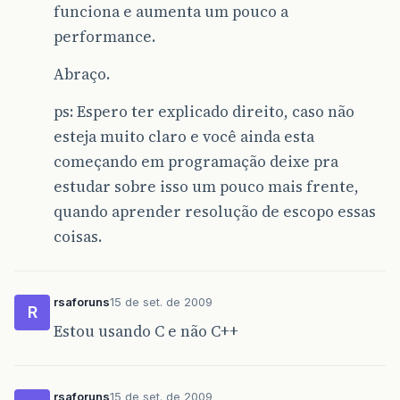
funciona e aumenta um pouco a
performance.
Abraço.
ps: Espero ter explicado direito, caso não
esteja muito claro e você ainda esta
começando em programação deixe pra
estudar sobre isso um pouco mais frente,
quando aprender resolução de escopo essas
coisas.
rsaforuns
15 de set. de 2009
R
Estou usando C e não C++
rsaforuns
15 de set. de 2009