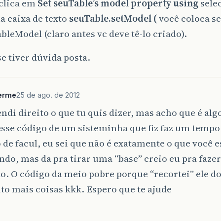
 clica em
Set seuTable’s model property using
sele
a caixa de texto
seuTable.setModel (
você coloca s
ableModel (claro antes vc deve tê-lo criado).
se tiver dúvida posta.
herme
25 de ago. de 2012
ndi direito o que tu quis dizer, mas acho que é alg
esse código de um sisteminha que fiz faz um temp
 de facul, eu sei que não é exatamente o que você e
do, mas da pra tirar uma “base” creio eu pra fazer 
. O código da meio pobre porque “recortei” ele do
o mais coisas kkk. Espero que te ajude