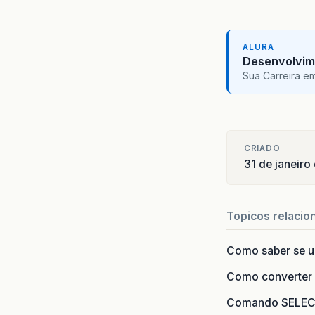
ALURA
Desenvolvim
Sua Carreira e
CRIADO
31 de janeir
Topicos relacio
Como saber se 
Como converter i
Comando SELECT 