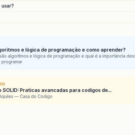
o usar?
goritmos e lógica de programação e como aprender?
são algoritmos e lógica de programação e qual é a importância des
a programar
IGO
SOLID: Praticas avancadas para codigos de...
Aquiles — Casa do Codigo