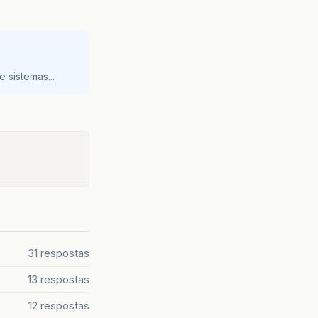
 sistemas...
31 respostas
13 respostas
12 respostas