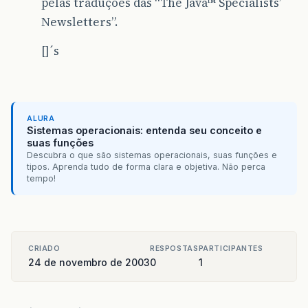
pelas traduções das “The Java™ Specialists’
Newsletters”.
[]´s
ALURA
Sistemas operacionais: entenda seu conceito e
suas funções
Descubra o que são sistemas operacionais, suas funções e
tipos. Aprenda tudo de forma clara e objetiva. Não perca
tempo!
CRIADO
RESPOSTAS
PARTICIPANTES
24 de novembro de 2003
0
1