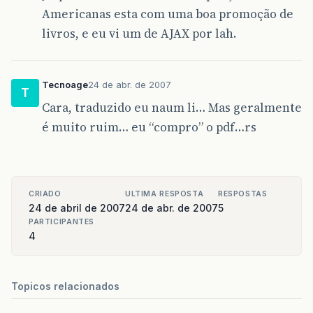
Americanas esta com uma boa promoção de
livros, e eu vi um de AJAX por lah.
Tecnoage
24 de abr. de 2007
T
Cara, traduzido eu naum li… Mas geralmente
é muito ruim… eu “compro” o pdf…rs
CRIADO
ULTIMA RESPOSTA
RESPOSTAS
24 de abril de 2007
24 de abr. de 2007
5
PARTICIPANTES
4
Topicos relacionados