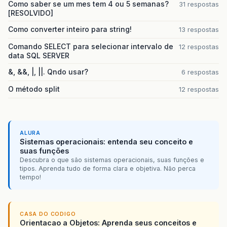
Como saber se um mes tem 4 ou 5 semanas?
31 respostas
[RESOLVIDO]
Como converter inteiro para string!
13 respostas
Comando SELECT para selecionar intervalo de
12 respostas
data SQL SERVER
&, &&, |, ||. Qndo usar?
6 respostas
O método split
12 respostas
ALURA
Sistemas operacionais: entenda seu conceito e
suas funções
Descubra o que são sistemas operacionais, suas funções e
tipos. Aprenda tudo de forma clara e objetiva. Não perca
tempo!
CASA DO CODIGO
Orientacao a Objetos: Aprenda seus conceitos e