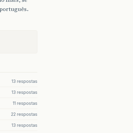
 português.
13 respostas
13 respostas
11 respostas
22 respostas
13 respostas