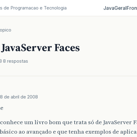
Java
Geral
Fron
s de Programacao e Tecnologia
opico
 JavaServer Faces
8
8 respostas
8 de abril de 2008
de
conhece um livro bom que trata só de JavaServer F
 básico ao avançado e que tenha exemplos de aplica