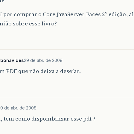
i por comprar o Core JavaServer Faces 2º edição, 
ião sobre esse livro?
.bonavides
29 de abr. de 2008
m PDF que não deixa a desejar.
0 de abr. de 2008
, tem como disponibilizar esse pdf ?