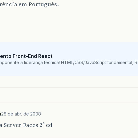
erência em Português.
ento Front-End React
mponente à liderança técnica! HTML/CSS/JavaScript fundamental, 
u
28 de abr. de 2008
a Server Faces 2ª ed