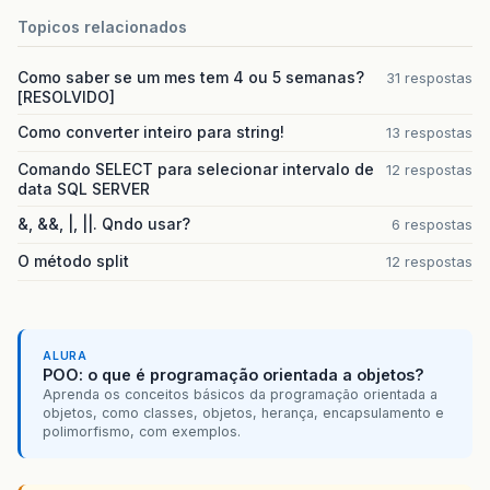
Topicos relacionados
Como saber se um mes tem 4 ou 5 semanas?
31 respostas
[RESOLVIDO]
Como converter inteiro para string!
13 respostas
Comando SELECT para selecionar intervalo de
12 respostas
data SQL SERVER
&, &&, |, ||. Qndo usar?
6 respostas
O método split
12 respostas
ALURA
POO: o que é programação orientada a objetos?
Aprenda os conceitos básicos da programação orientada a
objetos, como classes, objetos, herança, encapsulamento e
polimorfismo, com exemplos.