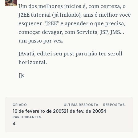
Um dos melhores inícios é, com certeza, o
J2EE tutorial (já linkado), ams é melhor você
esquecer “J2EE” e aprender o que precisa,
começar devagar, com Servlets, JSP, JMS…
um passo por vez.
JAvatá, editei seu post para não ter scroll
horizontal.
[]s
CRIADO
ULTIMA RESPOSTA
RESPOSTAS
16 de fevereiro de 2005
21 de fev. de 2005
4
PARTICIPANTES
4