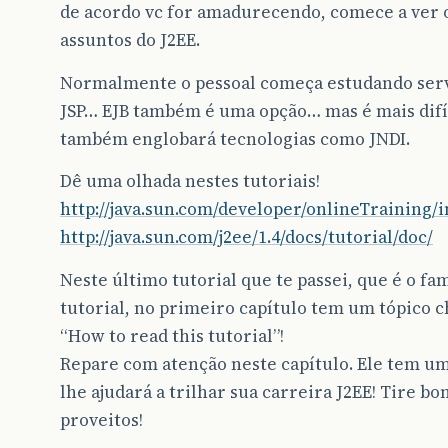
de acordo vc for amadurecendo, comece a ver 
assuntos do J2EE.
Normalmente o pessoal começa estudando serv
JSP… EJB também é uma opção… mas é mais difí
também englobará tecnologias como JNDI.
Dê uma olhada nestes tutoriais!
http://java.sun.com/developer/onlineTraining/
http://java.sun.com/j2ee/1.4/docs/tutorial/doc/
Neste último tutorial que te passei, que é o fa
tutorial, no primeiro capítulo tem um tópico
“How to read this tutorial”!
Repare com atenção neste capítulo. Ele tem u
lhe ajudará a trilhar sua carreira J2EE! Tire bo
proveitos!