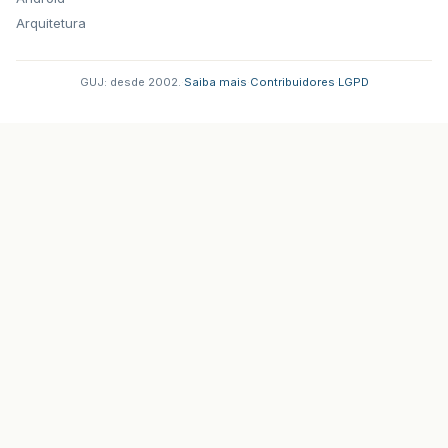
Arquitetura
GUJ: desde 2002.
·
Saiba mais
·
Contribuidores
·
LGPD