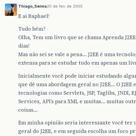
Thiago_Senna
20 de fev. de 2005
E ai Raphael!
Tudo bém?
Olha, Tem um livro que se chama Aprenda J2EE
dias!
Mas não sei se vale a pena… J2EE é uma tecnol
extensa para se estudar tudo em apenas um li
Inicialmente você pode iniciar estudando algu
que dê uma abordagem geral no J2EE… O J2EE 
tecnologias como Servlets, JSP, Taglibs, JNDI, E
Services, API’s para XML e muitas… muitas out
coisas…
Em minha opinião seria interessante você ter 
geral do J2EE, e em seguida escolha um foco pri