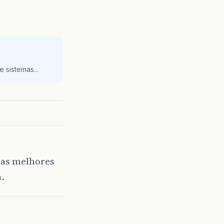
 sistemas...
o as melhores
.