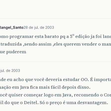
Rangel_Santo
28 de jul. de 2003
omo programar esta barato pq a 5º edição ja foi lanç
 traduzida ,sendo assim ,eles querem vender o ma
que puderem
jul. de 2003
de eu acho que você deveria estudar OO. É importa
ção em Java fica mais fácil depois disso.
ocê quiser começar logo em Java, recomendo o Core
il do que o Deitel. Só o preço é uma desvantagem.