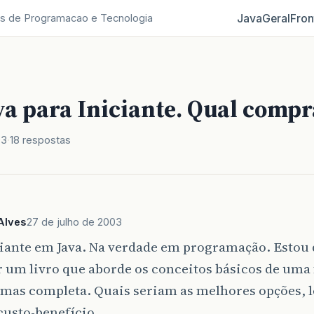
Java
Geral
Fron
s de Programacao e Tecnologia
va para Iniciante. Qual compr
03
18 respostas
Alves
27 de julho de 2003
ciante em Java. Na verdade em programação. Estou
 um livro que aborde os conceitos básicos de uma
 mas completa. Quais seriam as melhores opções, 
custo-benefício.