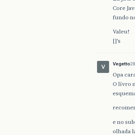
Core Jav
fundo n
Valeu!
[]'s
Vegetto
28
V
Opa cara
O livro
esquemas
recome
e no su
olhada l