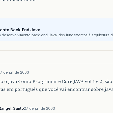
ento Back-End Java
m desenvolvimento back-end Java: dos fundamentos à arquitetura de
7 de jul. de 2003
o o Java Como Programar e Core JAVA vol 1 e 2, sã
ras em português que você vai encontrar sobre java
Rangel_Santo
27 de jul. de 2003