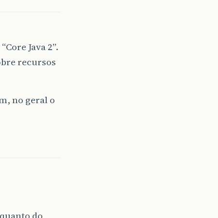
 “Core Java 2”.
obre recursos
m, no geral o
 quanto do