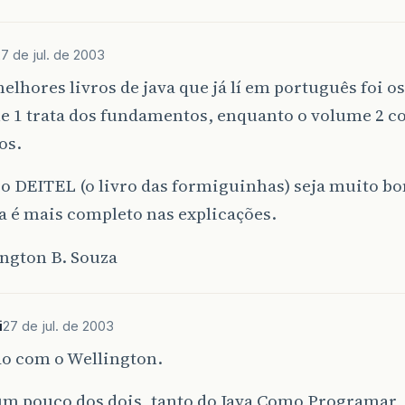
7 de jul. de 2003
elhores livros de java que já lí em português foi os
e 1 trata dos fundamentos, enquanto o volume 2 c
os.
 DEITEL (o livro das formiguinhas) seja muito bo
a é mais completo nas explicações.
ington B. Souza
i
27 de jul. de 2003
o com o Wellington.
 um pouco dos dois, tanto do Java Como Programar,