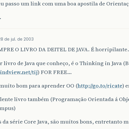
u passo um link com uma boa apostila de Orientaç
.
28 de jul. de 2003
PRE O LIVRO DA DEITEL DE JAVA. É horripilante
 livro de Java que conheço, é o Thinking in Java (
ndview.net/tij
) FOR FREE…
 muito bom para aprender OO (
http://go.to/ricate
) 
lente livro também (Programação Orientada á Obj
ampus)
s da série Core Java, são muitos bons, entretanto m