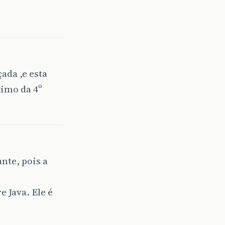
ada ,e esta
ximo da 4º
nte, pois a
 Java. Ele é