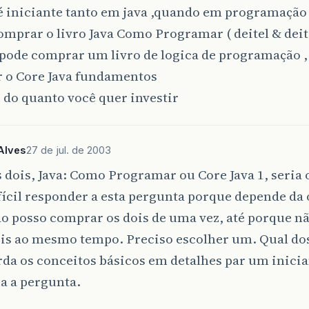
 é iniciante tanto em java ,quando em programação
omprar o livro Java Como Programar ( deitel & deite
pode comprar um livro de logica de programação ,
 o Core Java fundamentos
do quanto você quer investir
Alves
27 de jul. de 2003
 dois, Java: Como Programar ou Core Java 1, seria 
fícil responder a esta pergunta porque depende da
o posso comprar os dois de uma vez, até porque n
ois ao mesmo tempo. Preciso escolher um. Qual dos
da os conceitos básicos em detalhes par um inici
ia a pergunta.