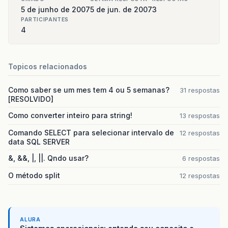
5 de junho de 2007
5 de jun. de 2007
3
PARTICIPANTES
4
Topicos relacionados
Como saber se um mes tem 4 ou 5 semanas?
31 respostas
[RESOLVIDO]
Como converter inteiro para string!
13 respostas
Comando SELECT para selecionar intervalo de
12 respostas
data SQL SERVER
&, &&, |, ||. Qndo usar?
6 respostas
O método split
12 respostas
ALURA