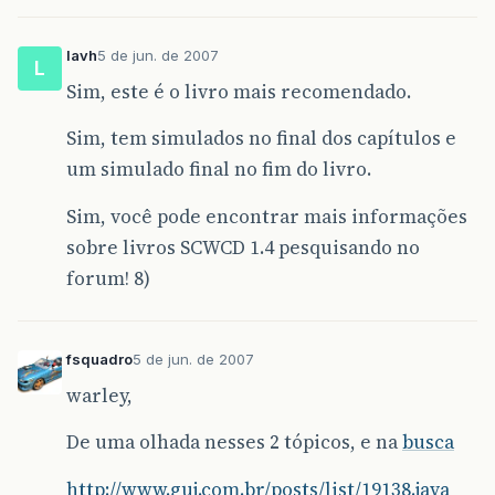
lavh
5 de jun. de 2007
L
Sim, este é o livro mais recomendado.
Sim, tem simulados no final dos capítulos e
um simulado final no fim do livro.
Sim, você pode encontrar mais informações
sobre livros SCWCD 1.4 pesquisando no
forum! 8)
fsquadro
5 de jun. de 2007
warley,
De uma olhada nesses 2 tópicos, e na
busca
http://www.guj.com.br/posts/list/19138.java