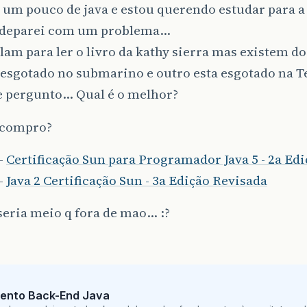
i um pouco de java e estou querendo estudar para a
 deparei com um problema…
lam para ler o livro da kathy sierra mas existem do
 esgotado no submarino e outro esta esgotado na 
e pergunto… Qual é o melhor?
 compro?
-
Certificação Sun para Programador Java 5 - 2a Ed
-
Java 2 Certificação Sun - 3a Edição Revisada
seria meio q fora de mao… :?
ento Back-End Java