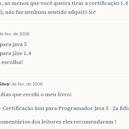
, ao menos que você queira tirar a certificação 1.
), não faz nenhum sentido adquiri-lo!
de fev. de 2008
para java 5
para j2se 1.4
 escolha!
ilva
1 de fev. de 2008
 dias que recebi o meu livro:
- Certificação Sun para Programador Java 5 - 2a Ed
comentários dos leitores eles recomendaram !