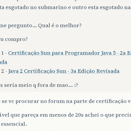
ta esgotado no submarino e outro esta esgotado n
 me pergunto… Qual é o melhor?
eu compro?
 1 -
Certificação Sun para Programador Java 5 - 2a 
ada
 2 -
Java 2 Certificação Sun - 3a Edição Revisada
s seria meio q fora de mao… :?
 se vc procurar no forum na parte de certificação 
ivel que pareça em menos de 20s achei o que preci
 essencial.