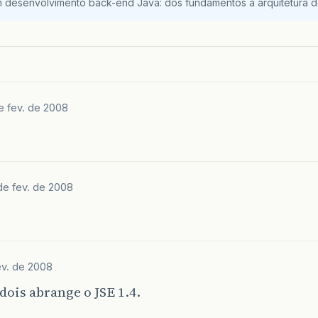
m desenvolvimento back-end Java: dos fundamentos à arquitetura de
e fev. de 2008
de fev. de 2008
ev. de 2008
dois abrange o JSE 1.4.