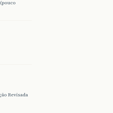
4 (pouco
ição Revisada