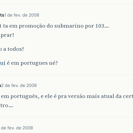
ts
1 de fev. de 2008
 1 ta em promoção do submarino por 103…
prar!
 a todos!
ui
é em portugues né?
u
2 de fev. de 2008
em português, e ele é pra versão mais atual da cert
utro…
 de fev. de 2008