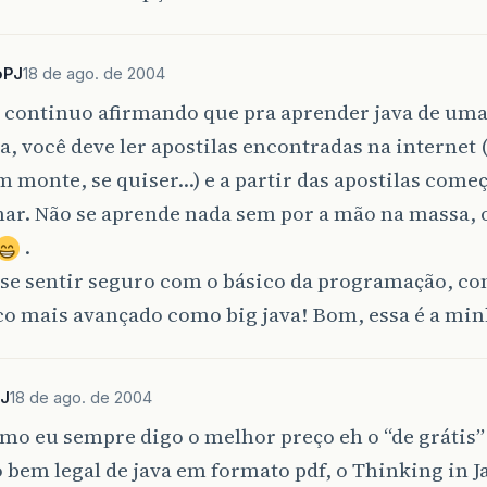
oPJ
18 de ago. de 2004
 continuo afirmando que pra aprender java de um
a, você deve ler apostilas encontradas na interne
 monte, se quiser…) e a partir das apostilas começ
ar. Não se aprende nada sem por a mão na massa, 
.
se sentir seguro com o básico da programação, co
o mais avançado como big java! Bom, essa é a mi
PJ
18 de ago. de 2004
mo eu sempre digo o melhor preço eh o “de grátis
 bem legal de java em formato pdf, o Thinking in Ja