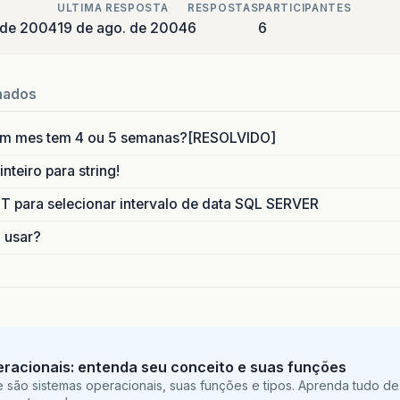
ULTIMA RESPOSTA
RESPOSTAS
PARTICIPANTES
 de 2004
19 de ago. de 2004
6
6
nados
um mes tem 4 ou 5 semanas?[RESOLVIDO]
nteiro para string!
para selecionar intervalo de data SQL SERVER
o usar?
racionais: entenda seu conceito e suas funções
 são sistemas operacionais, suas funções e tipos. Aprenda tudo de