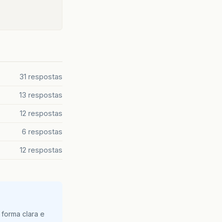
31 respostas
13 respostas
12 respostas
6 respostas
12 respostas
 forma clara e