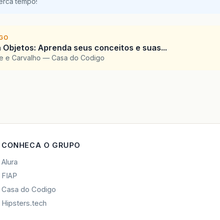
perca tempo!
IGO
 Objetos: Aprenda seus conceitos e suas...
te e Carvalho — Casa do Codigo
CONHECA O GRUPO
Alura
FIAP
Casa do Codigo
Hipsters.tech