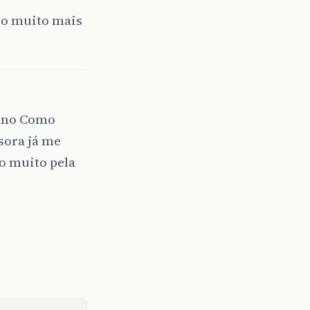
ho muito mais
o no Como
sora já me
o muito pela