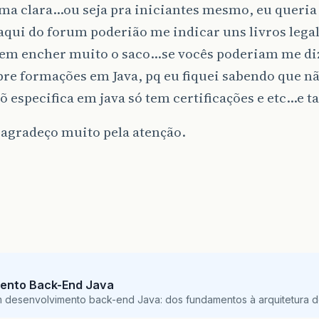
a clara…ou seja pra iniciantes mesmo, eu queria 
qui do forum poderião me indicar uns livros legal 
sem encher muito o saco…se vocês poderiam me d
re formações em Java, pq eu fiquei sabendo que nã
 especifica em java só tem certificações e etc…e ta
 agradeço muito pela atenção.
ento Back-End Java
m desenvolvimento back-end Java: dos fundamentos à arquitetura de