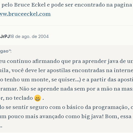
o pelo Bruce Eckel e pode ser encontrado na pagina
www.bruceeckel.com
JrPJ
18 de ago. de 2004
gao”:
eu continuo afirmando que pra aprender java de 
ila, você deve ler apostilas encontradas na interne
 tenho um monte, se quiser…) e a partir das apost
gramar. Não se aprende nada sem por a mão na mas
r, no teclado
.
o se sentir seguro com o básico da programação,
 um pouco mais avançado como big java! Bom, essa
…