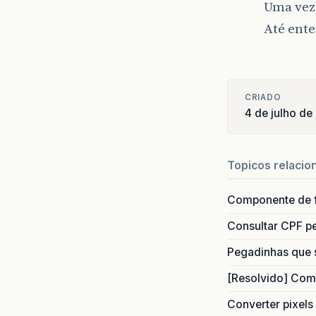
Uma vez 
Até ente
CRIADO
4 de julho de
Topicos relacio
Componente de 
Consultar CPF pe
Pegadinhas que 
[Resolvido] Com
Converter pixels