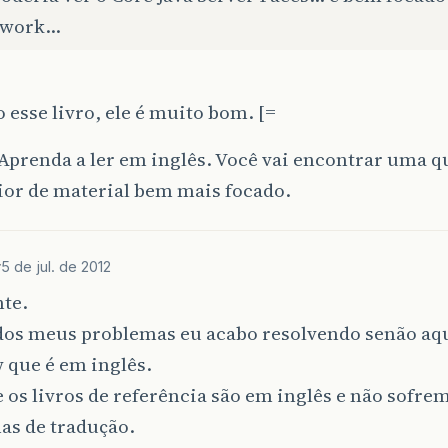
ework…
 esse livro, ele é muito bom. [=
Aprenda a ler em inglês. Você vai encontrar uma 
or de material bem mais focado.
r
5 de jul. de 2012
te.
dos meus problemas eu acabo resolvendo senão aqu
 que é em inglês.
 os livros de referência são em inglês e não sofre
as de tradução.