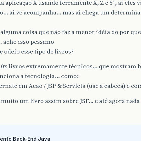
a aplicação X usando ferramente X, Z e Y”, ai eles v
ão… ai vc acompanha… mas ai chega um determi
 alguma coisa que não faz a menor idéia do por que 
… acho isso pessimo
e odeio esse tipo de livros?
 10x livros extremamente técnicos… que mostram 
nciona a tecnologia… como:
rnate em Acao / JSP & Servlets (use a cabeca) e coi
 muito um livro assim sobre JSF… e até agora nada
ento Back-End Java