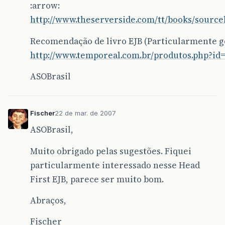
:arrow:
http://www.theserverside.com/tt/books/sourceb
Recomendação de livro EJB (Particularmente go
http://www.temporeal.com.br/produtos.php?id
ASOBrasil
Fischer
22 de mar. de 2007
ASOBrasil,
Muito obrigado pelas sugestões. Fiquei
particularmente interessado nesse Head
First EJB, parece ser muito bom.
Abraços,
Fischer