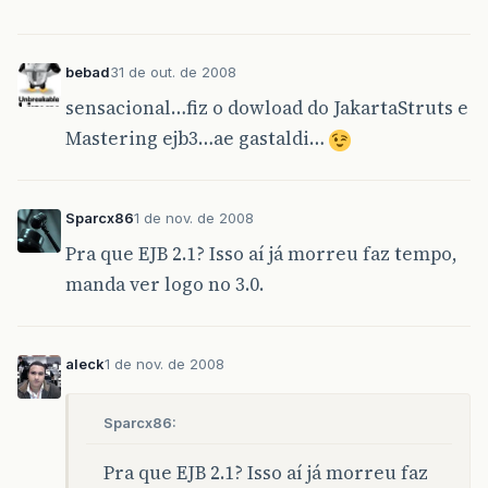
bebad
31 de out. de 2008
sensacional…fiz o dowload do JakartaStruts e
Mastering ejb3…ae gastaldi…
Sparcx86
1 de nov. de 2008
Pra que EJB 2.1? Isso aí já morreu faz tempo,
manda ver logo no 3.0.
aleck
1 de nov. de 2008
Sparcx86:
Pra que EJB 2.1? Isso aí já morreu faz