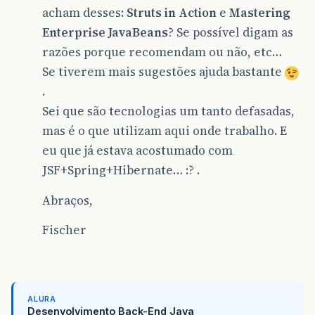
acham desses:
Struts in Action
e
Mastering
Enterprise JavaBeans
? Se possível digam as
razões porque recomendam ou não, etc…
Se tiverem mais sugestões ajuda bastante
.
Sei que são tecnologias um tanto defasadas,
mas é o que utilizam aqui onde trabalho. E
eu que já estava acostumado com
JSF+Spring+Hibernate… :? .
Abraços,
Fischer
ALURA
Desenvolvimento Back-End Java