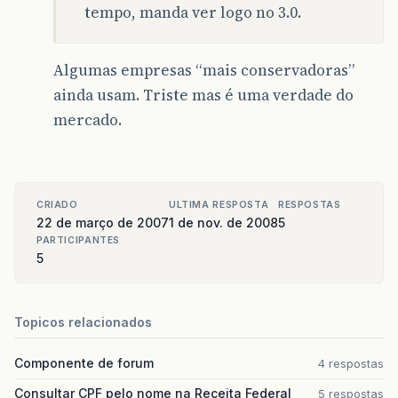
tempo, manda ver logo no 3.0.
Algumas empresas “mais conservadoras”
ainda usam. Triste mas é uma verdade do
mercado.
CRIADO
ULTIMA RESPOSTA
RESPOSTAS
22 de março de 2007
1 de nov. de 2008
5
PARTICIPANTES
5
Topicos relacionados
Componente de forum
4 respostas
Consultar CPF pelo nome na Receita Federal
5 respostas