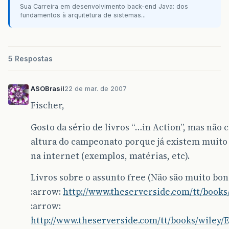
Sua Carreira em desenvolvimento back-end Java: dos
fundamentos à arquitetura de sistemas...
5 Respostas
ASOBrasil
22 de mar. de 2007
Fischer,
Gosto da sério de livros “…in Action”, mas não 
altura do campeonato porque já existem muito
na internet (exemplos, matérias, etc).
Livros sobre o assunto free (Não são muito bons
:arrow:
http://www.theserverside.com/tt/books
:arrow:
http://www.theserverside.com/tt/books/wiley/E