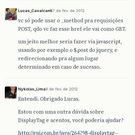
Lucas_Cavalcanti
7 de fev. de 2012
vc só pode usar o _method pra requisições
POST, qdo vc faz esse href ele vai como GET.
um jeito melhor seria fazer via javascript,
usando por exemplo o $.post do jquery, e
redirecionando pra algum lugar
determinado em caso de sucesso.
Nykolas_Lima
8 de fev. de 2012
Entendi. Obrigado Lucas.
Estou com uma outra dúvida sobre
DisplayTag e acentos, você poderia ajudar?
http://guj.com.br/java/264798-displaytag--