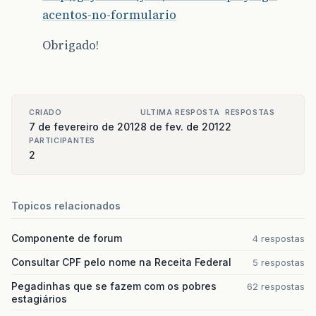
acentos-no-formulario
Obrigado!
CRIADO
ULTIMA RESPOSTA
RESPOSTAS
7 de fevereiro de 2012
8 de fev. de 2012
2
PARTICIPANTES
2
Topicos relacionados
Componente de forum
4 respostas
Consultar CPF pelo nome na Receita Federal
5 respostas
Pegadinhas que se fazem com os pobres
62 respostas
estagiários