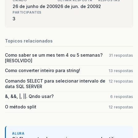
CRIADO
ULTIMA RESPOSTA
RESPOSTAS
26 de junho de 2009
26 de jun. de 2009
2
PARTICIPANTES
3
Topicos relacionados
Como saber se um mes tem 4 ou 5 semanas?
31 respostas
[RESOLVIDO]
Como converter inteiro para string!
13 respostas
Comando SELECT para selecionar intervalo de
12 respostas
data SQL SERVER
&, &&, |, ||. Qndo usar?
6 respostas
O método split
12 respostas
ALURA