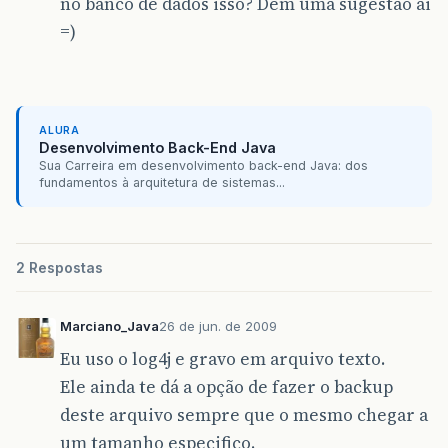
no banco de dados isso? Dêm uma sugestão ai
=)
ALURA
Desenvolvimento Back-End Java
Sua Carreira em desenvolvimento back-end Java: dos
fundamentos à arquitetura de sistemas...
2 Respostas
Marciano_Java
26 de jun. de 2009
Eu uso o log4j e gravo em arquivo texto.
Ele ainda te dá a opção de fazer o backup
deste arquivo sempre que o mesmo chegar a
um tamanho especifico.