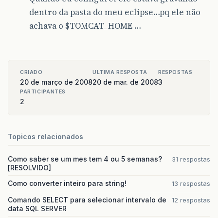
dentro da pasta do meu eclipse…pq ele não
achava o $TOMCAT_HOME …
CRIADO
ULTIMA RESPOSTA
RESPOSTAS
20 de março de 2008
20 de mar. de 2008
3
PARTICIPANTES
2
Topicos relacionados
Como saber se um mes tem 4 ou 5 semanas?
31 respostas
[RESOLVIDO]
Como converter inteiro para string!
13 respostas
Comando SELECT para selecionar intervalo de
12 respostas
data SQL SERVER