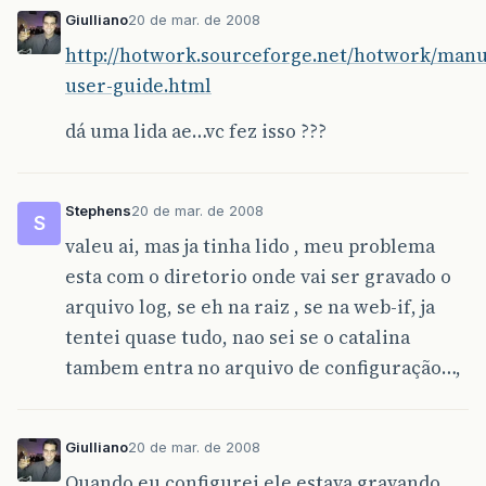
Giulliano
20 de mar. de 2008
http://hotwork.sourceforge.net/hotwork/manua
user-guide.html
dá uma lida ae…vc fez isso ???
Stephens
20 de mar. de 2008
S
valeu ai, mas ja tinha lido , meu problema
esta com o diretorio onde vai ser gravado o
arquivo log, se eh na raiz , se na web-if, ja
tentei quase tudo, nao sei se o catalina
tambem entra no arquivo de configuração…,
Giulliano
20 de mar. de 2008
Quando eu configurei ele estava gravando