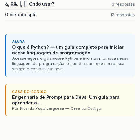
&, &&, |, ||. Qndo usar?
6 respostas
O método split
12 respostas
ALURA
O que é Python? — um guia completo para iniciar
nessa linguagem de programação
Acesse agora o guia sobre Python e inicie sua jornada nessa
linguagem de programação: o que é e para que serve, sua
sintaxe e como iniciar nela!
CASA DO CODIGO
Engenharia de Prompt para Devs: Um guia para
aprender a...
Por Ricardo Pupo Larguesa — Casa do Codigo