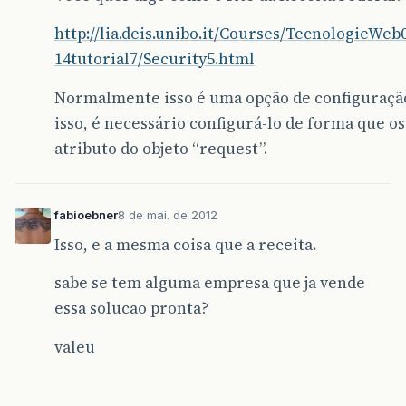
http://lia.deis.unibo.it/Courses/TecnologieWeb
14tutorial7/Security5.html
Normalmente isso é uma opção de configuração
isso, é necessário configurá-lo de forma que o
atributo do objeto “request”.
fabioebner
8 de mai. de 2012
Isso, e a mesma coisa que a receita.
sabe se tem alguma empresa que ja vende
essa solucao pronta?
valeu