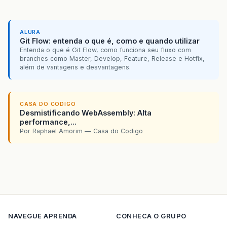
ALURA
Git Flow: entenda o que é, como e quando utilizar
Entenda o que é Git Flow, como funciona seu fluxo com
branches como Master, Develop, Feature, Release e Hotfix,
além de vantagens e desvantagens.
CASA DO CODIGO
Desmistificando WebAssembly: Alta
performance,...
Por Raphael Amorim — Casa do Codigo
NAVEGUE
APRENDA
CONHECA O GRUPO