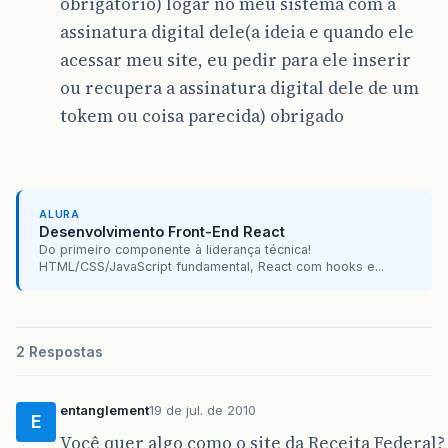
obrigatorio) logar no meu sistema com a
assinatura digital dele(a ideia e quando ele
acessar meu site, eu pedir para ele inserir
ou recupera a assinatura digital dele de um
tokem ou coisa parecida) obrigado
ALURA
Desenvolvimento Front-End React
Do primeiro componente à liderança técnica!
HTML/CSS/JavaScript fundamental, React com hooks e...
2 Respostas
entanglement
19 de jul. de 2010
E
Você quer algo como o site da Receita Federal? 