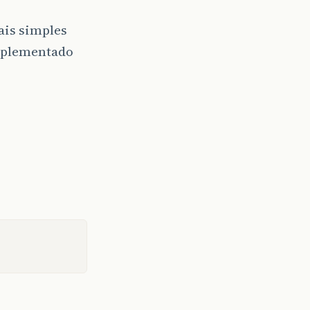
ais simples
implementado