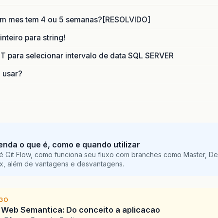
um mes tem 4 ou 5 semanas?[RESOLVIDO]
nteiro para string!
para selecionar intervalo de data SQL SERVER
o usar?
tenda o que é, como e quando utilizar
é Git Flow, como funciona seu fluxo com branches como Master, De
ix, além de vantagens e desvantagens.
IGO
 Web Semantica: Do conceito a aplicacao