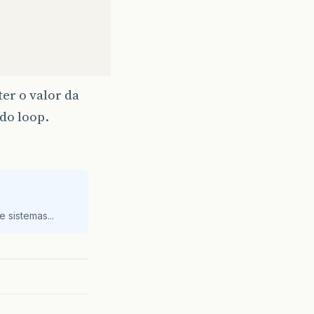
er o valor da
do loop.
 sistemas...