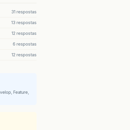
31 respostas
13 respostas
12 respostas
6 respostas
12 respostas
velop, Feature,