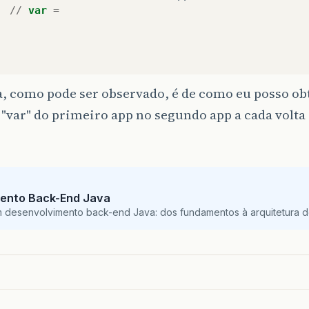
//
var
=
, como pode ser observado, é de como eu posso obt
 "var" do primeiro app no segundo app a cada volta 
ento Back-End Java
m desenvolvimento back-end Java: dos fundamentos à arquitetura de