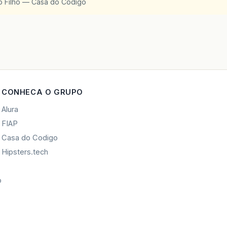
o Filho — Casa do Codigo
CONHECA O GRUPO
Alura
FIAP
Casa do Codigo
Hipsters.tech
o