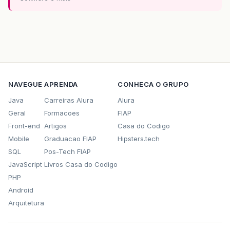
NAVEGUE
APRENDA
CONHECA O GRUPO
Java
Carreiras Alura
Alura
Geral
Formacoes
FIAP
Front-end
Artigos
Casa do Codigo
Mobile
Graduacao FIAP
Hipsters.tech
SQL
Pos-Tech FIAP
JavaScript
Livros Casa do Codigo
PHP
Android
Arquitetura