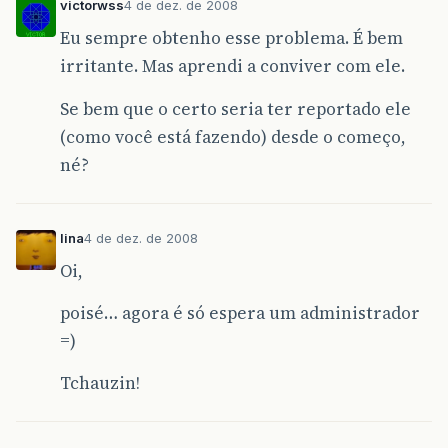
victorwss
4 de dez. de 2008
Eu sempre obtenho esse problema. É bem
irritante. Mas aprendi a conviver com ele.
Se bem que o certo seria ter reportado ele
(como você está fazendo) desde o começo,
né?
lina
4 de dez. de 2008
Oi,
poisé… agora é só espera um administrador
=)
Tchauzin!