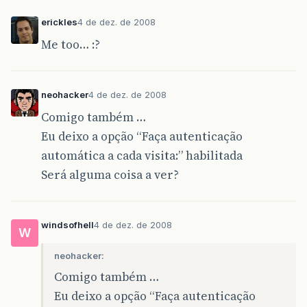
erickles
4 de dez. de 2008
Me too… :?
neohacker
4 de dez. de 2008
Comigo também …
Eu deixo a opção “Faça autenticação
automática a cada visita:” habilitada
Será alguma coisa a ver?
windsofhell
4 de dez. de 2008
W
neohacker:
Comigo também …
Eu deixo a opção “Faça autenticação