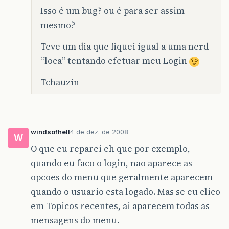
Isso é um bug? ou é para ser assim
mesmo?
Teve um dia que fiquei igual a uma nerd
“loca” tentando efetuar meu Login
Tchauzin
windsofhell
4 de dez. de 2008
W
O que eu reparei eh que por exemplo,
quando eu faco o login, nao aparece as
opcoes do menu que geralmente aparecem
quando o usuario esta logado. Mas se eu clico
em Topicos recentes, ai aparecem todas as
mensagens do menu.