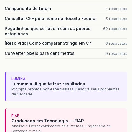
Componente de forum
4 respostas
Consultar CPF pelo nome na Receita Federal
5 respostas
Pegadinhas que se fazem com os pobres
62 respostas
estagiários
[Resolvido] Como comparar Strings em C?
6 respostas
Converter pixels para centímetros
9 respostas
LUMINA
Lumina: a IA que te traz resultados
Prompts prontos por especialistas. Resolva seus problemas
de verdade.
FIAP
Graduacao em Tecnologia — FIAP
Analise e Desenvolvimento de Sistemas, Engenharia de
Software e mais