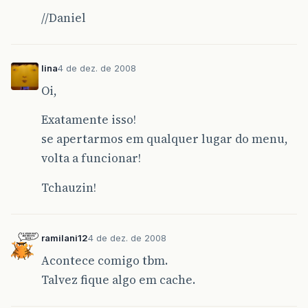
//Daniel
lina
4 de dez. de 2008
Oi,
Exatamente isso!
se apertarmos em qualquer lugar do menu,
volta a funcionar!
Tchauzin!
ramilani12
4 de dez. de 2008
Acontece comigo tbm.
Talvez fique algo em cache.