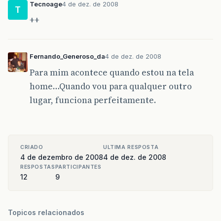
Tecnoage
4 de dez. de 2008
T
++
Fernando_Generoso_da
4 de dez. de 2008
Para mim acontece quando estou na tela
home…Quando vou para qualquer outro
lugar, funciona perfeitamente.
CRIADO
ULTIMA RESPOSTA
4 de dezembro de 2008
4 de dez. de 2008
RESPOSTAS
PARTICIPANTES
12
9
Topicos relacionados