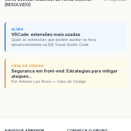
[RESOLVIDO]
ALURA
VSCode: extensões mais usadas
Quais as extensões que podem auxiliar na hora
desenvolvimento na IDE Visual Studio Code
CASA DO CODIGO
Seguranca em front-end: Estrategias para mitigar
ataques...
Por Antonio Luis Rossi — Casa do Codigo
NAVEGUE
APRENDA
CONHECA O GRUPO